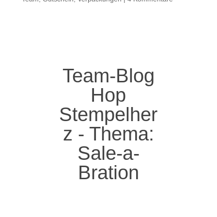
Team-Blog
Hop
Stempelher
z - Thema:
Sale-a-
Bration