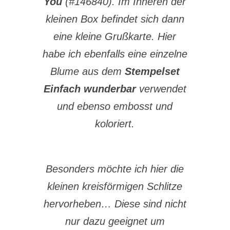
You
(#146840). Im Inneren der
kleinen Box befindet sich dann
eine kleine Grußkarte. Hier
habe ich ebenfalls eine einzelne
Blume aus dem
Stempelset
Einfach wunderbar
verwendet
und ebenso embosst und
koloriert.
Besonders möchte ich hier die
kleinen kreisförmigen Schlitze
hervorheben… Diese sind nicht
nur dazu geeignet um