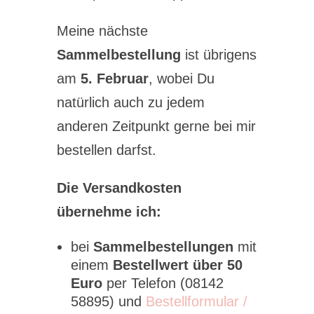
Meine nächste
Sammelbestellung
ist übrigens
am
5. Februar
, wobei Du
natürlich auch zu jedem
anderen Zeitpunkt gerne bei mir
bestellen darfst.
Die Versandkosten
übernehme ich:
bei
Sammelbestellungen
mit
einem
Bestellwert über 50
Euro
per Telefon (08142
58895) und
Bestellformular /