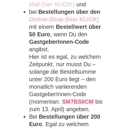
Mail (hier KLICK!)
und
bei
Bestellungen über den
Online-Shop (hier KLICK)
mit einem
Bestellwert über
50 Euro
, wenn Du den
GastgeberInnen-Code
angibst.
Hier ist es egal, zu welchem
Zeitpunkt, nur musst Du –
solange die Bestellsumme
unter 200 Euro liegt – den
monatlich variierenden
GastgeberInnen-Code
(momentan:
SM7BS6CM
bis
zum 13. April) angeben.
Bei
Bestellungen über 200
Euro
. Egal zu welchem