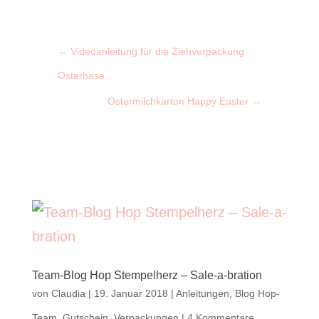
←
Videoanleitung für die Ziehverpackung
Osterhase
Ostermilchkarton Happy Easter
→
Team-Blog Hop Stempelherz – Sale-a-bration
von
Claudia
|
19. Januar 2018
|
Anleitungen
,
Blog Hop-
Team
,
Gutschein
,
Verpackungen
|
4 Kommentare