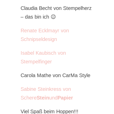
Claudia Becht von Stempelherz
– das bin ich 😉
Renate Ecklmayr von
Schnipseldesign
Isabel Kaubisch von
Stempelfinger
Carola Mathe von CarMa Style
Sabine Steinkress von
Schere
Stein
und
Papier
Viel Spaß beim Hoppen!!!