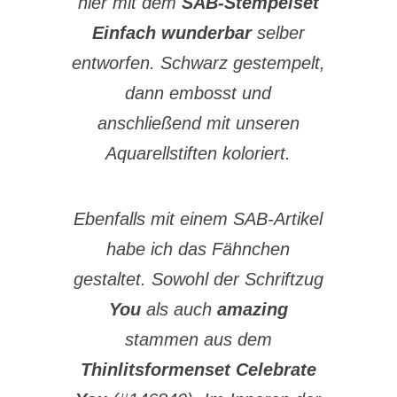
hier mit dem
SAB-Stempelset
Einfach wunderbar
selber
entworfen. Schwarz gestempelt,
dann embosst und
anschließend mit unseren
Aquarellstiften koloriert.
Ebenfalls mit einem SAB-Artikel
habe ich das Fähnchen
gestaltet. Sowohl der Schriftzug
You
als auch
amazing
stammen aus dem
Thinlitsformenset Celebrate