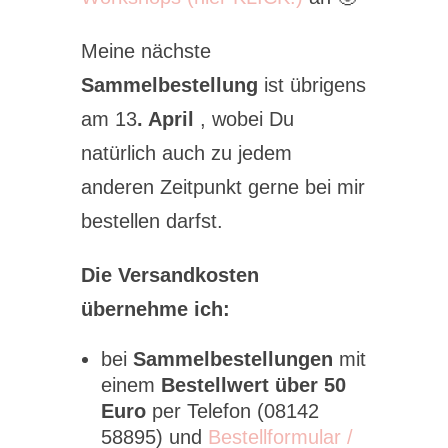
Meine nächste
Sammelbestellung
ist übrigens
am 13
. April
, wobei Du
natürlich auch zu jedem
anderen Zeitpunkt gerne bei mir
bestellen darfst.
Die Versandkosten
übernehme ich:
bei
Sammelbestellungen
mit
einem
Bestellwert über 50
Euro
per Telefon (08142
58895) und
Bestellformular /