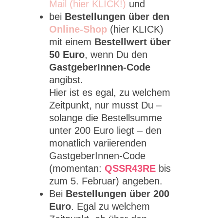
Mail (hier KLICK!)
und
bei
Bestellungen über den
Online-Shop
(hier KLICK)
mit einem
Bestellwert über
50 Euro
, wenn Du den
GastgeberInnen-Code
angibst.
Hier ist es egal, zu welchem
Zeitpunkt, nur musst Du –
solange die Bestellsumme
unter 200 Euro liegt – den
monatlich variierenden
GastgeberInnen-Code
(momentan:
QSSR43RE
bis
zum 5. Februar) angeben.
Bei
Bestellungen über 200
Euro
. Egal zu welchem