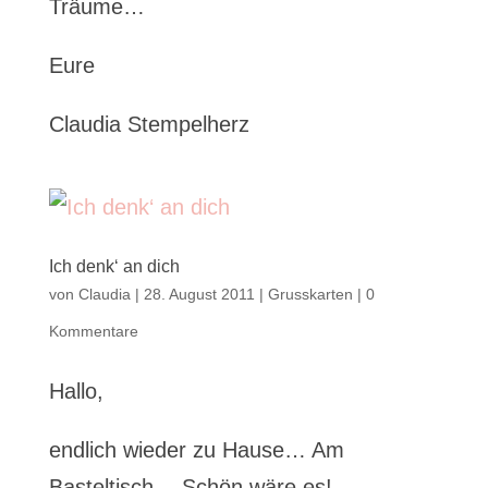
Träume…
Eure
Claudia Stempelherz
Ich denk‘ an dich
von
Claudia
|
28. August 2011
|
Grusskarten
|
0
Kommentare
Hallo,
endlich wieder zu Hause… Am
Basteltisch… Schön wäre es!