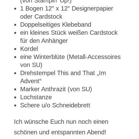
(von Stampin‘ Up!)
1 Bogen 12″ x 12″ Designerpapier
oder Cardstock
Doppelseitiges Klebeband
ein kleines Stück weißen Cardstock
für den Anhänger
Kordel
eine Winterblüte (Metall-Accessoires
von SU)
Drehstempel This and That „Im
Advent“
Marker Anthrazit (von SU)
Lochstanze
Schere u/o Schneidebrett
Ich wünsche Euch nun noch einen
schönen und entspannten Abend!