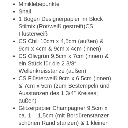
Miniklebepunkte
Snail
1 Bogen Designerpapier im Block
Stilmix (Rot/weiß gestreift)CS
Flüsterweiß
CS Chili 10cm x 4,5cm (außen) &
9cm x 4cm & 9cm x 4cm (innen)
CS Olivgrün 9,5cm x 7cm (innen) &
ein Stück für die 2 3/8″-
Wellenkreisstanze (außen)
CS Flüsterweiß 9cm x 6,5cm (innen)
& 7cm x 5cm (zum Bestempeln und
Ausstanzen des 1 3/4″ Kreises;
außen)
Glitzerpapier Champagner 9,5cm x
ca. 1 – 1,5cm (mit Bordürenstanzer
schönen Rand stanzen) & 1 kleinen