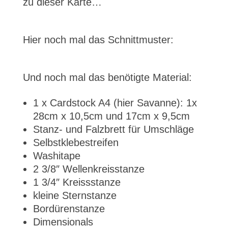
zu dieser Karte…
Hier noch mal das Schnittmuster:
Und noch mal das benötigte Material:
1 x Cardstock A4 (hier Savanne): 1x
28cm x 10,5cm und 17cm x 9,5cm
Stanz- und Falzbrett für Umschläge
Selbstklebestreifen
Washitape
2 3/8″ Wellenkreisstanze
1 3/4″ Kreissstanze
kleine Sternstanze
Bordürenstanze
Dimensionals