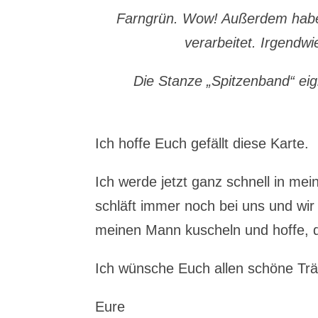
Farngrün. Wow! Außerdem habe 
verarbeitet. Irgendw
Die Stanze „Spitzenband“ ei
Ich hoffe Euch gefällt diese Karte.
Ich werde jetzt ganz schnell in me
schläft immer noch bei uns und wi
meinen Mann kuscheln und hoffe, 
Ich wünsche Euch allen schöne T
Eure