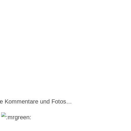
ette Kommentare und Fotos…
…