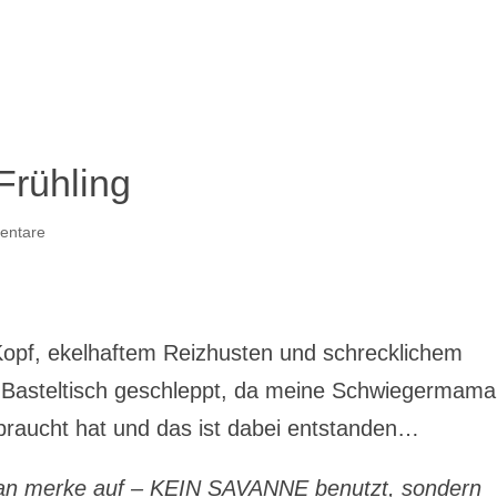
Frühling
entare
Kopf, ekelhaftem Reizhusten und schrecklichem
Basteltisch geschleppt, da meine Schwiegermama
braucht hat und das ist dabei entstanden…
man merke auf – KEIN SAVANNE benutzt, sondern