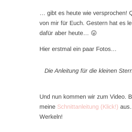
… gibt es heute wie versprochen! 
von mir für Euch. Gestern hat es l
dafür aber heute… 😛
Hier erstmal ein paar Fotos…
Die Anleitung für die kleinen Ster
Und nun kommen wir zum Video. Bevo
meine
Schnittanleitung (Klick!)
aus…
Werkeln!