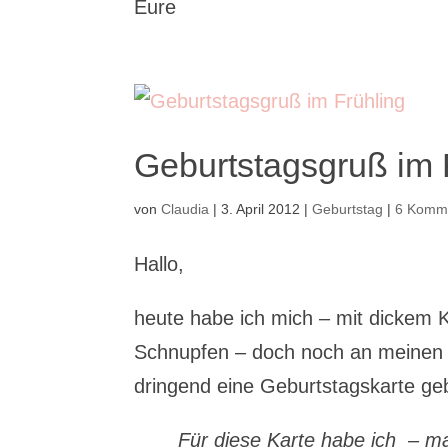
Eure
Geburtstagsgruß im 
von
Claudia
|
3. April 2012
|
Geburtstag
|
6 Komm
Hallo,
heute habe ich mich – mit dickem 
Schnupfen – doch noch an meinen 
dringend eine Geburtstagskarte ge
Für diese Karte habe ich – 