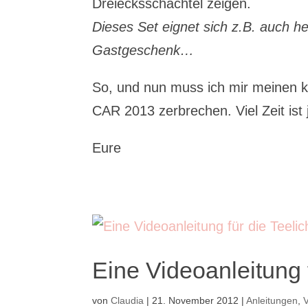
Dreiecksschachtel zeigen.
Dieses Set eignet sich z.B. auch h
Gastgeschenk…
So, und nun muss ich mir meinen k
CAR 2013 zerbrechen. Viel Zeit ist
Eure
Eine Videoanleitung 
von
Claudia
|
21. November 2012
|
Anleitungen
,