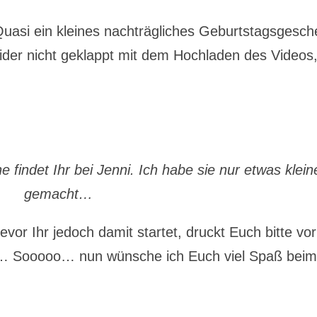
Quasi ein kleines nachträgliches Geburtstagsgesc
eider nicht geklappt mit dem Hochladen des Videos
ne findet Ihr bei Jenni. Ich habe sie nur etwas klein
gemacht…
r Ihr jedoch damit startet, druckt Euch bitte vo
 Sooooo… nun wünsche ich Euch viel Spaß bei