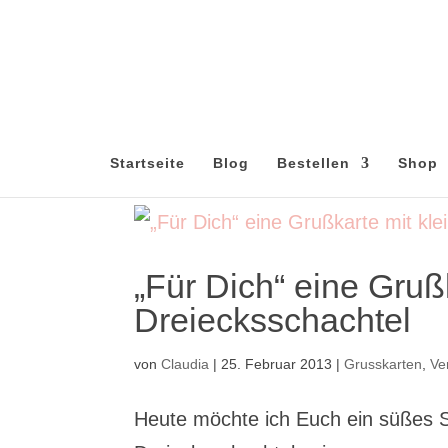
Startseite
Blog
Bestellen
Shop
„Für Dich“ eine Grußk
Dreiecksschachtel
von
Claudia
|
25. Februar 2013
|
Grusskarten
,
Ve
Heute möchte ich Euch ein süßes S