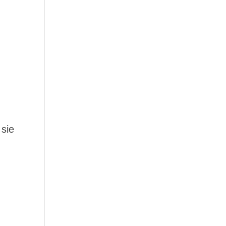
g
 sie