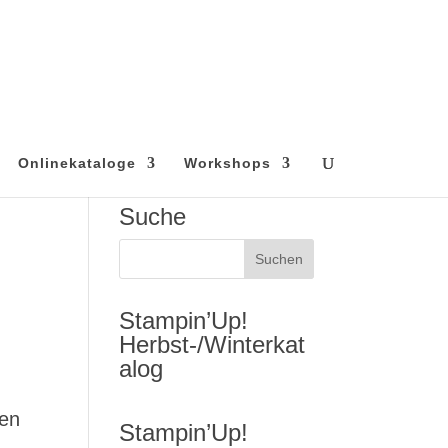
Onlinekataloge
Workshops
Suche
Stampin’Up!
Herbst-/Winterkat
alog
nen
Stampin’Up!