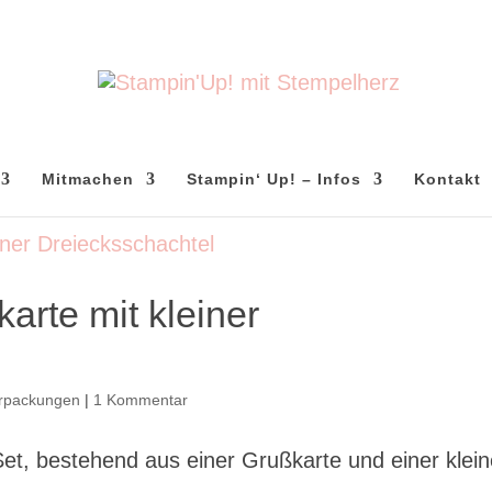
Mitmachen
Stampin‘ Up! – Infos
Kontakt
arte mit kleiner
rpackungen
|
1 Kommentar
et, bestehend aus einer Grußkarte und einer klei