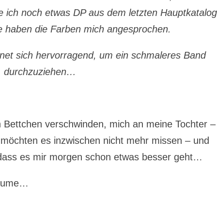
ich noch etwas DP aus dem letzten Hauptkatalo
ie haben die Farben mich angesprochen.
gnet sich hervorragend, um ein schmaleres Band
durchzuziehen…
in Bettchen verschwinden, mich an meine Tochter –
r möchten es inzwischen nicht mehr missen – und
dass es mir morgen schon etwas besser geht…
räume…