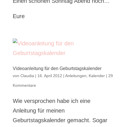
Einen schönen Sonntag Abend noch…
Eure
Videoanleitung für den Geburtstagskalender
von
Claudia
|
16. April 2012
|
Anleitungen
,
Kalender
|
29
Kommentare
Wie versprochen habe ich eine
Anleitung für meinen
Geburtstagskalender gemacht. Sogar