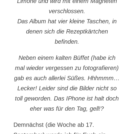
Limone und wird mit einem Magneten
verschlossen.
Das Album hat vier kleine Taschen, in
denen sich die Rezeptkärtchen
befinden.
Neben einem kalten Büffet (habe ich
mal wieder vergessen zu fotografieren)
gab es auch allerlei Süßes. Hhhmmm…
Lecker!
Leider sind die Bilder nicht so
toll geworden. Das IPhone ist halt doch
eher was für den Tag, gell!?
Demnächst (die Woche ab 17.