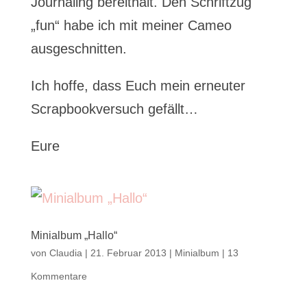
Journaling bereithält. Den Schriftzug
„fun“ habe ich mit meiner Cameo
ausgeschnitten.
Ich hoffe, dass Euch mein erneuter
Scrapbookversuch gefällt…
Eure
Minialbum „Hallo“
von
Claudia
|
21. Februar 2013
|
Minialbum
|
13
Kommentare