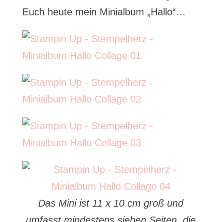
Euch heute mein Minialbum „Hallo“…
Das Mini ist 11 x 10 cm groß und
umfasst mindestens sieben Seiten, die