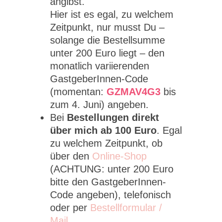
angibst.
Hier ist es egal, zu welchem
Zeitpunkt, nur musst Du –
solange die Bestellsumme
unter 200 Euro liegt – den
monatlich variierenden
GastgeberInnen-Code
(momentan:
GZMAV4G3
bis
zum 4. Juni) angeben.
Bei
Bestellungen direkt
über mich ab 100 Euro
. Egal
zu welchem Zeitpunkt, ob
über den
Online-Shop
(ACHTUNG: unter 200 Euro
bitte den GastgeberInnen-
Code angeben), telefonisch
oder per
Bestellformular /
Mail
.