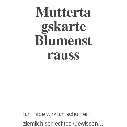
Mutterta
gskarte
Blumenst
rauss
Ich habe wirklich schon ein
ziemlich schlechtes Gewissen…