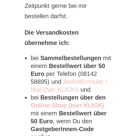
Zeitpunkt gerne bei mir
bestellen darfst.
Die Versandkosten
übernehme ich:
bei
Sammelbestellungen
mit
einem
Bestellwert über 50
Euro
per Telefon (08142
58895) und
Bestellformular /
Mail (hier KLICK!)
und
bei
Bestellungen über den
Online-Shop (hier KLICK)
mit einem
Bestellwert über
50 Euro
, wenn Du den
GastgeberInnen-Code