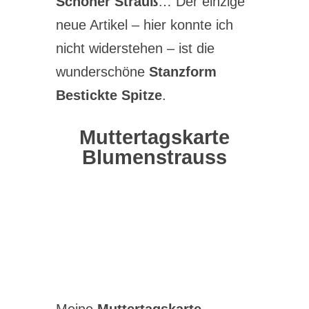
Schöner Strauß
… Der einzige
neue Artikel – hier konnte ich
nicht widerstehen – ist die
wunderschöne
Stanzform
Bestickte Spitze
.
Muttertagskarte
Blumenstrauss