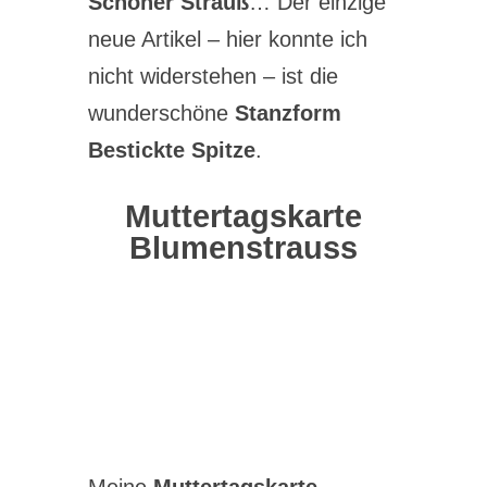
Schöner Strauß
… Der einzige
neue Artikel – hier konnte ich
nicht widerstehen – ist die
wunderschöne
Stanzform
Bestickte Spitze
.
Muttertagskarte
Blumenstrauss