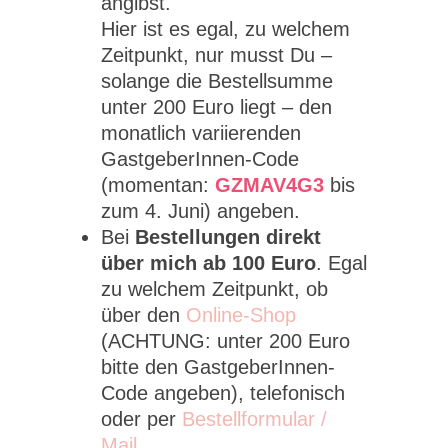
angibst.
Hier ist es egal, zu welchem
Zeitpunkt, nur musst Du –
solange die Bestellsumme
unter 200 Euro liegt – den
monatlich variierenden
GastgeberInnen-Code
(momentan:
GZMAV4G3
bis
zum 4. Juni) angeben.
Bei
Bestellungen direkt
über mich ab 100 Euro
. Egal
zu welchem Zeitpunkt, ob
über den
Online-Shop
(ACHTUNG: unter 200 Euro
bitte den GastgeberInnen-
Code angeben), telefonisch
oder per
Bestellformular /
Mail
.