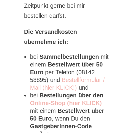
Zeitpunkt gerne bei mir
bestellen darfst.
Die Versandkosten
übernehme ich:
bei
Sammelbestellungen
mit
einem
Bestellwert über 50
Euro
per Telefon (08142
58895) und
Bestellformular /
Mail (hier KLICK!)
und
bei
Bestellungen über den
Online-Shop (hier KLICK)
mit einem
Bestellwert über
50 Euro
, wenn Du den
GastgeberInnen-Code