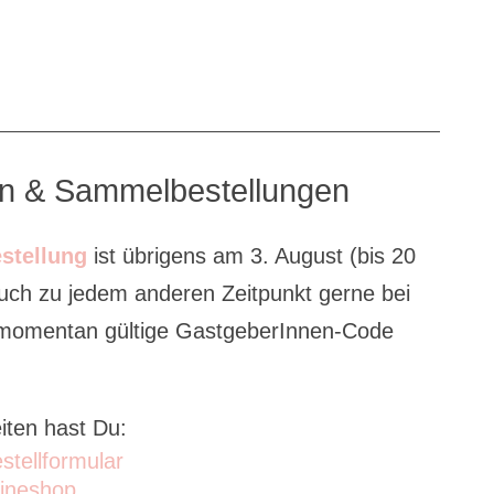
en & Sammelbestellungen
stellung
ist übrigens am 3. August (bis 20
auch zu jedem anderen Zeitpunkt gerne bei
r momentan gültige GastgeberInnen-Code
iten hast Du:
stellformular
ineshop