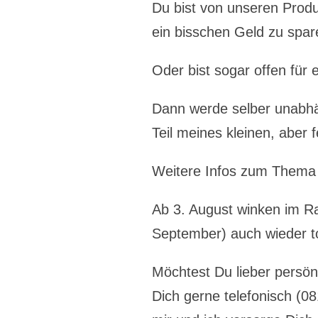
Du bist von unseren Produ
ein bisschen Geld zu spa
Oder bist sogar offen für 
Dann werde selber unabhä
Teil meines kleinen, aber
Weitere Infos zum Thema
Ab 3. August winken im Ra
September) auch wieder to
Möchtest Du lieber persö
Dich gerne telefonisch (0