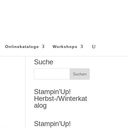
Onlinekataloge
Workshops
Suche
Stampin’Up!
Herbst-/Winterkat
alog
Stampin’Up!