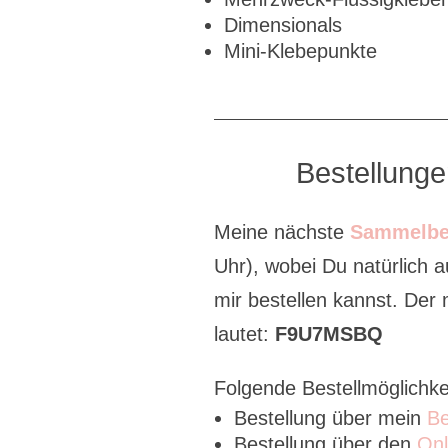
Dimensionals
Mini-Klebepunkte
Bestellung
Meine nächste
Sammelbe
Uhr), wobei Du natürlich 
mir bestellen kannst. De
lautet:
F9U7MSBQ
Folgende Bestellmöglichke
Bestellung über mein
Be
Bestellung über den
Onl