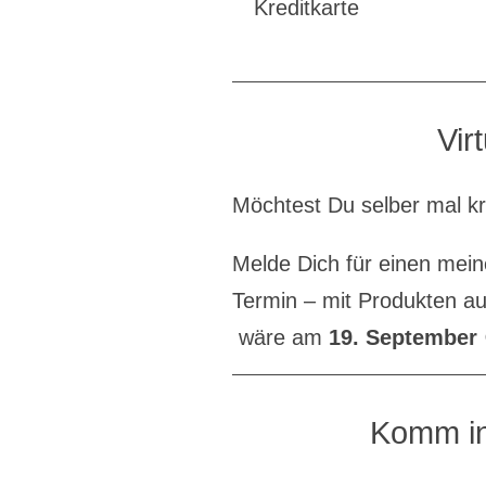
Kreditkarte
Vir
Möchtest Du selber mal k
Melde Dich für einen mei
Termin – mit Produkten a
wäre am
19. September
Komm in