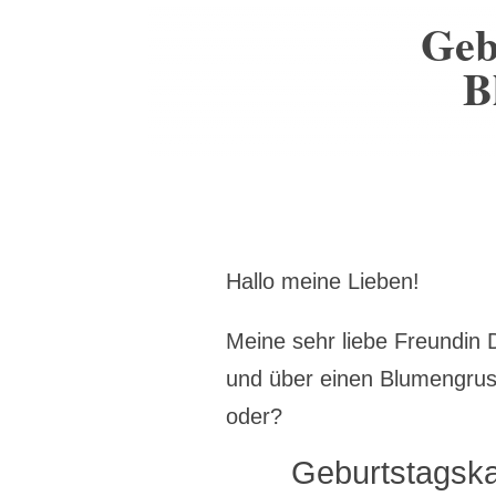
Geb
B
Hallo meine Lieben!
Meine sehr liebe Freundin 
und über einen Blumengrus
oder?
Geburtstagsk