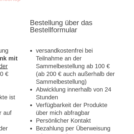
Bestellung über das
Bestellformular
lung
versandkostenfrei bei
nk mit
Teilnahme an der
der
Sammelbestellung ab 100 €
0 €
(ab 200 € auch außerhalb der
Sammelbestellung)
)
Abwicklung innerhalb von 24
te ist
Stunden
Verfügbarkeit der Produkte
r auf
über mich abfragbar
Persönlicher Kontakt
der
Bezahlung per Überweisung