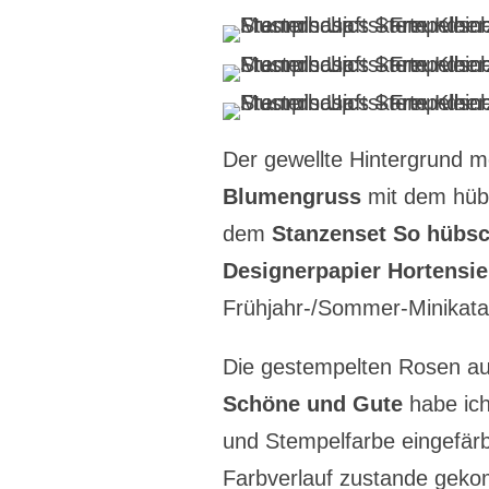
Der gewellte Hintergrund 
Blumengruss
mit dem hüb
dem
Stanzenset So hübsc
Designerpapier Hortensi
Frühjahr-/Sommer-Minikata
Die gestempelten Rosen 
Schöne und Gute
habe ic
und Stempelfarbe eingefär
Farbverlauf zustande geko