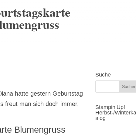
urtstagskarte
lumengruss
Suche
Diana hatte gestern Geburtstag
s freut man sich doch immer,
Stampin’Up!
Herbst-/Winterka
alog
arte Blumengruss