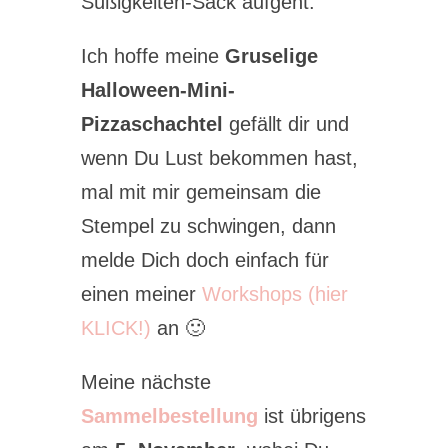
Süßigkeiten-Sack aufgeht.
Ich hoffe meine
Gruselige
Halloween-Mini-
Pizzaschachtel
gefällt dir und
wenn Du Lust bekommen hast,
mal mit mir gemeinsam die
Stempel zu schwingen, dann
melde Dich doch einfach für
einen meiner
Workshops (hier
KLICK!)
an 🙂
Meine nächste
Sammelbestellung
ist übrigens