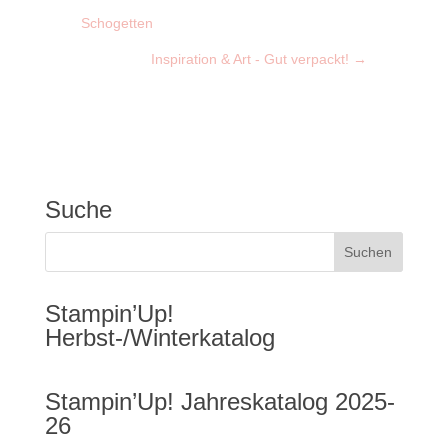
Schogetten
Inspiration & Art - Gut verpackt!
→
Suche
Stampin’Up!
Herbst-/Winterkatalog
Stampin’Up! Jahreskatalog 2025-
26