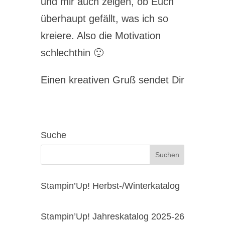
und mir auch zeigen, ob Euch
überhaupt gefällt, was ich so
kreiere. Also die Motivation
schlechthin 🙂
Einen kreativen Gruß sendet Dir
Suche
Stampin’Up! Herbst-/Winterkatalog
Stampin’Up! Jahreskatalog 2025-26