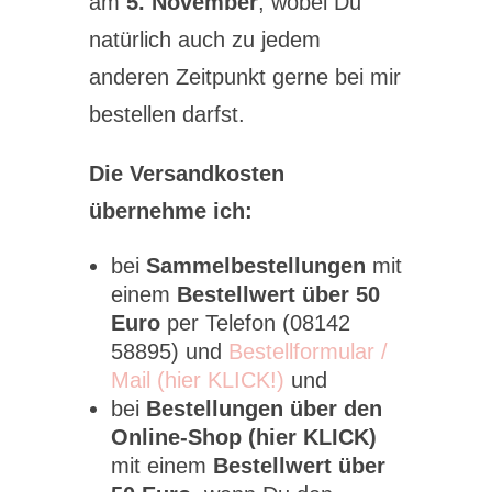
am
5. November
, wobei Du
natürlich auch zu jedem
anderen Zeitpunkt gerne bei mir
bestellen darfst.
Die Versandkosten
übernehme ich:
bei
Sammelbestellungen
mit
einem
Bestellwert über 50
Euro
per Telefon (08142
58895) und
Bestellformular /
Mail (hier KLICK!)
und
bei
Bestellungen über den
Online-Shop (hier KLICK)
mit einem
Bestellwert über