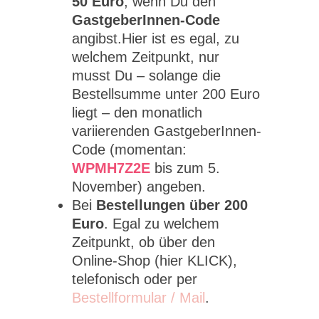
50 Euro
, wenn Du den
GastgeberInnen-Code
angibst.Hier ist es egal, zu
welchem Zeitpunkt, nur
musst Du – solange die
Bestellsumme unter 200 Euro
liegt – den monatlich
variierenden GastgeberInnen-
Code (momentan:
WPMH7Z2E
bis zum 5.
November) angeben.
Bei
Bestellungen über 200
Euro
. Egal zu welchem
Zeitpunkt, ob über den
Online-Shop (hier KLICK),
telefonisch oder per
Bestellformular / Mail
.