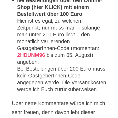
bei
Bestellungen über den Online-
Shop (hier KLICK) mit einem
Bestellwert über 100 Euro
.
Hier ist es egal, zu welchem
Zeitpunkt, nur muss man – solange
man unter 200 Euro liegt – den
monatlich variierenden
GastgeberInnen-Code (momentan:
2HDUNM96
bis zum 05. August)
angeben.
Bei Bestellungen über 200 Euro muss
kein GastgeberInnen-Code
angegeben werde. Die Versandkosten
werde ich Euch zurücküberweisen.
Über nette Kommentare würde ich mich
sehr freuen, denn davon lebt dieser