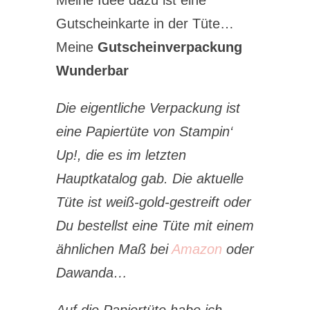
Meine Idee dazu ist eine
Gutscheinkarte in der Tüte…
Meine
Gutscheinverpackung
Wunderbar
Die eigentliche Verpackung ist
eine Papiertüte von Stampin‘
Up!, die es im letzten
Hauptkatalog gab. Die aktuelle
Tüte ist weiß-gold-gestreift oder
Du bestellst eine Tüte mit einem
ähnlichen Maß bei
Amazon
oder
Dawanda…