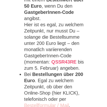
50 Euro
, wenn Du den
GastgeberInnen-Code
angibst.
Hier ist es egal, zu welchem
Zeitpunkt, nur musst Du –
solange die Bestellsumme
unter 200 Euro liegt – den
monatlich variierenden
GastgeberInnen-Code
(momentan:
QSSR43RE
bis
zum 5. Februar) angeben.
Bei
Bestellungen über 200
Euro
. Egal zu welchem
Zeitpunkt, ob über den
Online-Shop (hier KLICK),
telefonisch oder per
Bestellformular / Mail
.