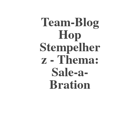
Team-Blog
Hop
Stempelher
z - Thema:
Sale-a-
Bration