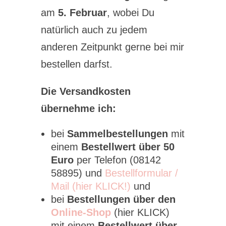
am
5. Februar
, wobei Du
natürlich auch zu jedem
anderen Zeitpunkt gerne bei mir
bestellen darfst.
Die Versandkosten
übernehme ich:
bei
Sammelbestellungen
mit
einem
Bestellwert über 50
Euro
per Telefon (08142
58895) und
Bestellformular /
Mail (hier KLICK!)
und
bei
Bestellungen über den
Online-Shop
(hier KLICK)
mit einem
Bestellwert über