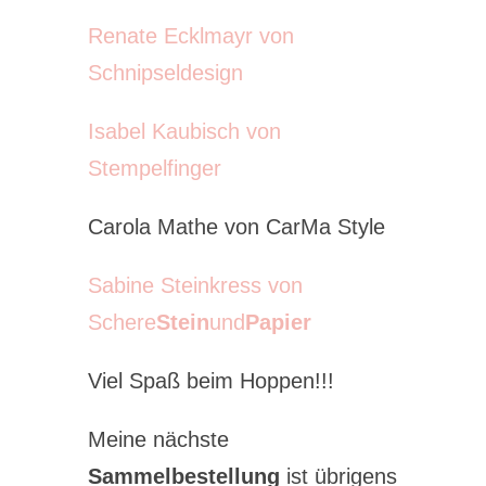
Renate Ecklmayr von
Schnipseldesign
Isabel Kaubisch von
Stempelfinger
Carola Mathe von CarMa Style
Sabine Steinkress von
Schere
Stein
und
Papier
Viel Spaß beim Hoppen!!!
Meine nächste
Sammelbestellung
ist übrigens