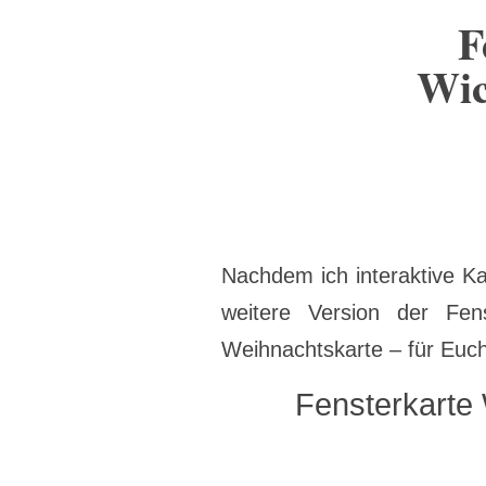
F
Wic
Nachdem ich interaktive Ka
weitere Version der Fen
Weihnachtskarte – für Eu
Fensterkarte 