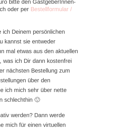
ro bitte den GastgeberInnen-
sch oder per
Bestellformular /
e ich Deinem persönlichen
u kannst sie entweder
n mal etwas aus den aktuellen
 was ich Dir dann kostenfrei
der nächsten Bestellung zum
estellungen über den
e ich mich sehr über nette
 schlechthin 🙂
eativ werden? Dann werde
 mich für einen virtuellen