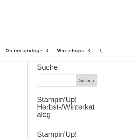
Onlinekataloge
Workshops
Suche
Stampin’Up!
Herbst-/Winterkat
alog
Stampin’Up!