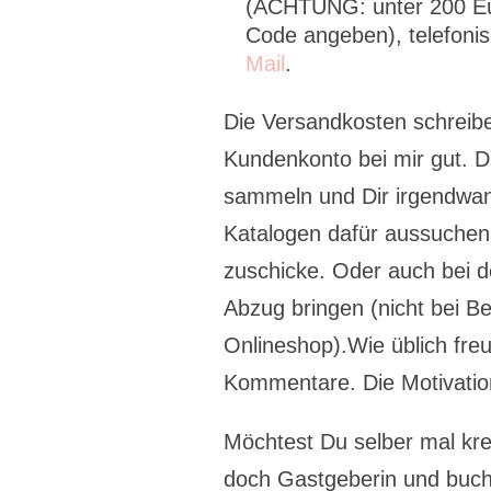
(ACHTUNG: unter 200 Eu
Code angeben), telefoni
Mail
.
Die Versandkosten schreib
Kundenkonto bei mir gut. D
sammeln und Dir irgendwan
Katalogen dafür aussuchen,
zuschicke. Oder auch bei 
Abzug bringen (nicht bei B
Onlineshop).Wie üblich freu
Kommentare. Die Motivation
Möchtest Du selber mal kr
doch Gastgeberin und buche