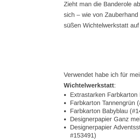
Zieht man die Banderole ab 
sich – wie von Zauberhand –
süßen Wichtelwerkstatt au
Verwendet habe ich für me
Wichtelwerkstatt
:
Extrastarken Farbkarton 
Farbkarton Tannengrün 
Farbkarton Babyblau (#
Designerpapier Ganz me
Designerpapier Adventss
#153491)