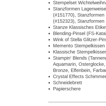
Stempelset Wichtelweihn
Stanzformen Lagenweise
(#151770), Stanzformen 
(#152323), Stanzformen
Stanze Klassisches Etike
Blending-Pinsel (FS-Kata
Wink of Stella Glitzer-Pin
Memento Stempelkissen
Klassische Stempelkisse
Stampin‘ Blends (Tanneng
Aquamarin, Osterglocke, 
Bronze, Elfenbein, Farbau
Crystal Effects Schimme
Schneidebrett
Papierschere