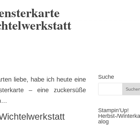
ensterkarte
htelwerkstatt
Suche
rten liebe, habe ich heute eine
sterkarte – eine zuckersüße
ch…
Stampin’Up!
Wichtelwerkstatt
Herbst-/Winterka
alog