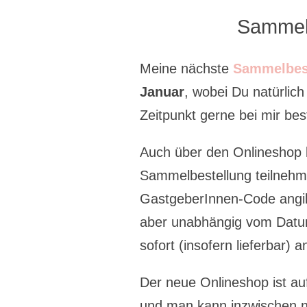
Sammel
Meine nächste
Sammelbes
Januar
, wobei Du natürlic
Zeitpunkt gerne bei mir best
Auch über den Onlineshop 
Sammelbestellung teilneh
GastgeberInnen-Code angi
aber unabhängig vom Datu
sofort (insofern lieferbar) 
Der neue Onlineshop ist auf
und man kann inzwischen ni