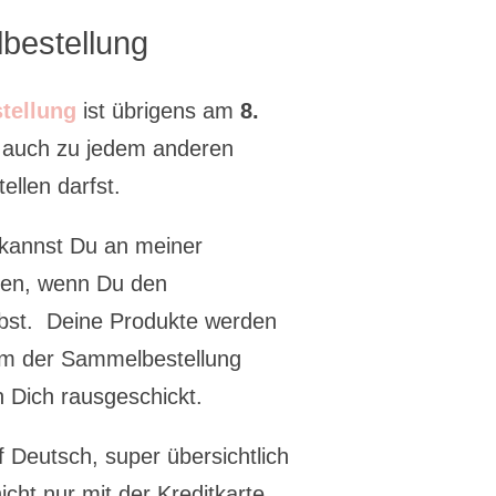
bestellung
tellung
ist übrigens am
8.
h auch zu jedem anderen
ellen darfst.
kannst Du an meiner
men, wenn Du den
bst. Deine Produkte werden
m der Sammelbestellung
an Dich rausgeschickt.
 Deutsch, super übersichtlich
cht nur mit der Kreditkarte,