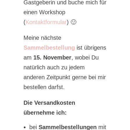
Gastgeberin und buche mich für
einen Workshop
(
Kontaktformular
) 🙂
Meine nächste
Sammelbestellung
ist übrigens
am
15. November
, wobei Du
natürlich auch zu jedem
anderen Zeitpunkt gerne bei mir
bestellen darfst.
Die Versandkosten
übernehme ich:
bei
Sammelbestellungen
mit