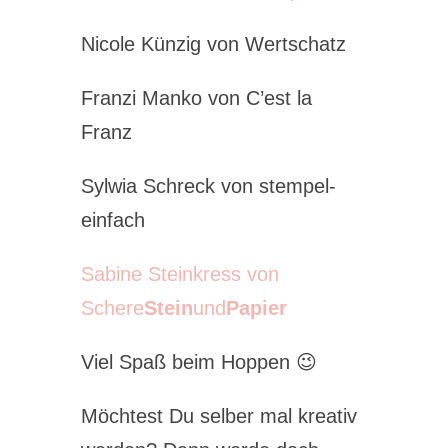
Nicole Künzig von Wertschatz
Franzi Manko von C’est la
Franz
Sylwia Schreck von stempel-
einfach
Sabine Steinkress von
Schere
Stein
und
Papier
Viel Spaß beim Hoppen 😉
Möchtest Du selber mal kreativ