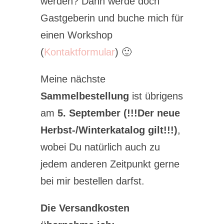
werden? Dann werde doch
Gastgeberin und buche mich für
einen Workshop
(
Kontaktformular
) 🙂
Meine nächste
Sammelbestellung
ist übrigens
am
5. September (!!!Der neue
Herbst-/Winterkatalog gilt!!!)
,
wobei Du natürlich auch zu
jedem anderen Zeitpunkt gerne
bei mir bestellen darfst.
Die Versandkosten