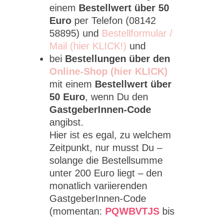
einem
Bestellwert über 50
Euro
per Telefon (08142
58895) und
Bestellformular /
Mail (hier KLICK!)
und
bei
Bestellungen über den
Online-Shop (hier KLICK)
mit einem
Bestellwert über
50 Euro
, wenn Du den
GastgeberInnen-Code
angibst.
Hier ist es egal, zu welchem
Zeitpunkt, nur musst Du –
solange die Bestellsumme
unter 200 Euro liegt – den
monatlich variierenden
GastgeberInnen-Code
(momentan:
PQWBVTJS
bis