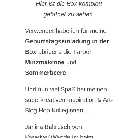
Hier ist die Box komplett
geöffnet zu sehen.
Verwendet habe ich für meine
Geburtstagseinladung in der
Box
übrigens die Farben
Minzmakrone
und
Sommerbeere
.
Und nun viel Spaß bei meinen
superkreativen Inspiration & Art-
Blog Hop Kolleginnen…
Janina Baltrusch von
Kreative4Wände ist beim