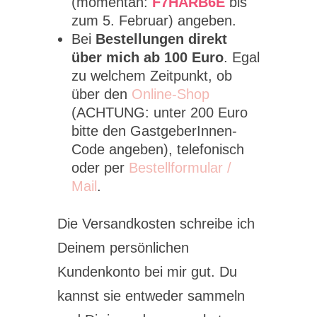
(momentan:
F7HARB6E
bis
zum 5. Februar) angeben.
Bei
Bestellungen direkt
über mich ab 100 Euro
. Egal
zu welchem Zeitpunkt, ob
über den
Online-Shop
(ACHTUNG: unter 200 Euro
bitte den GastgeberInnen-
Code angeben), telefonisch
oder per
Bestellformular /
Mail
.
Die Versandkosten schreibe ich
Deinem persönlichen
Kundenkonto bei mir gut. Du
kannst sie entweder sammeln