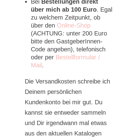
Bei
Bestellungen direkt
über mich ab 100 Euro
. Egal
zu welchem Zeitpunkt, ob
über den
Online-Shop
(ACHTUNG: unter 200 Euro
bitte den GastgeberInnen-
Code angeben), telefonisch
oder per
Bestellformular /
Mail
.
Die Versandkosten schreibe ich
Deinem persönlichen
Kundenkonto bei mir gut. Du
kannst sie entweder sammeln
und Dir irgendwann mal etwas
aus den aktuellen Katalogen