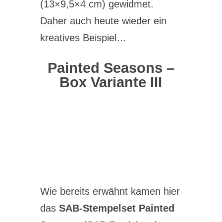
(13×9,5×4 cm) gewidmet.
Daher auch heute wieder ein
kreatives Beispiel…
Painted Seasons –
Box Variante III
Wie bereits erwähnt kamen hier
das
SAB-Stempelset Painted