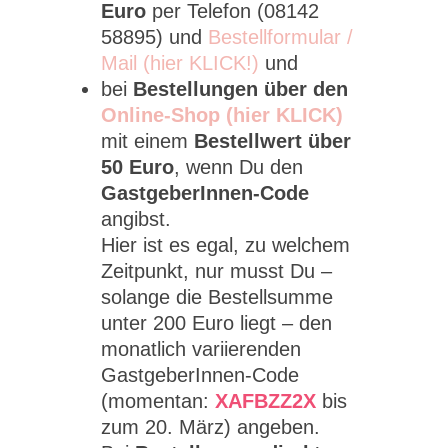
Euro
per Telefon (08142
58895) und
Bestellformular /
Mail (hier KLICK!)
und
bei
Bestellungen über den
Online-Shop (hier KLICK)
mit einem
Bestellwert über
50 Euro
, wenn Du den
GastgeberInnen-Code
angibst.
Hier ist es egal, zu welchem
Zeitpunkt, nur musst Du –
solange die Bestellsumme
unter 200 Euro liegt – den
monatlich variierenden
GastgeberInnen-Code
(momentan:
XAFBZZ2X
bis
zum 20. März) angeben.