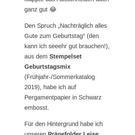
ganz gut 😂
Den Spruch „Nachträglich alles
Gute zum Geburtstag“ (den
kann ich seeehr gut brauchen!),
aus dem
Stempelset
Geburtstagsmix
(Frühjahr-/Sommerkatalog
2019), habe ich auf
Pergamentpapier in Schwarz
embosst.
Für den Hintergrund habe ich
unseren
Prägefolder Leise