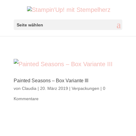
Seite wählen
Painted Seasons – Box Variante III
von
Claudia
|
20. März 2019
|
Verpackungen
|
0
Kommentare