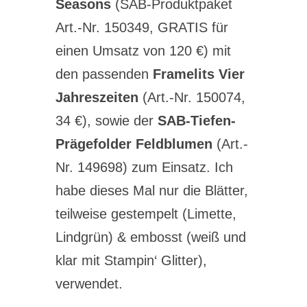
Seasons
(
SAB-Produktpaket
Art.-Nr. 150349, GRATIS für
einen Umsatz von 120 €
) mit
den passenden
Framelits Vier
Jahreszeiten
(Art.-Nr. 150074,
34 €), sowie der
SAB-Tiefen-
Prägefolder Feldblumen
(Art.-
Nr. 149698) zum Einsatz. Ich
habe dieses Mal nur die Blätter,
teilweise gestempelt (Limette,
Lindgrün) & embosst (weiß und
klar mit Stampin‘ Glitter),
verwendet.