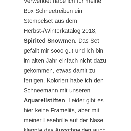
Verwendet habe ich für meine
Box Schneetreiben ein
Stempelset aus dem
Herbst-/Winterkatalog 2018,
Spirited Snowmen
. Das Set
gefällt mir sooo gut und ich bin
im alten Jahr einfach nicht dazu
gekommen, etwas damit zu
fertigen. Koloriert habe ich den
Schneemann mit unseren
Aquarellstiften
. Leider gibt es
hier keine Framelits, aber mit
meiner Lesebrille auf der Nase
klappte das Ausschneiden auch