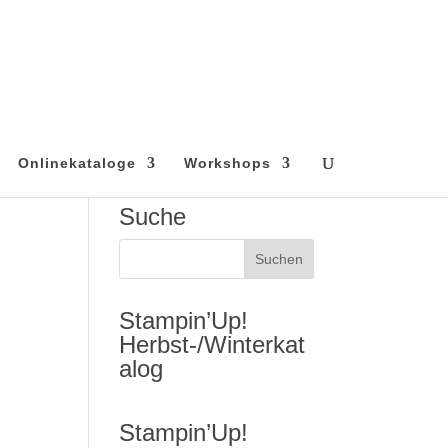
Onlinekataloge
Workshops
Suche
Stampin’Up!
Herbst-/Winterkat
alog
Stampin’Up!