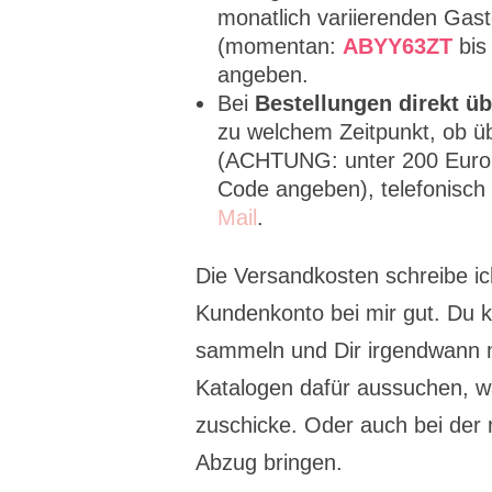
monatlich variierenden Ga
(momentan:
ABYY63ZT
bis
angeben.
Bei
Bestellungen direkt ü
zu welchem Zeitpunkt, ob ü
(ACHTUNG: unter 200 Euro 
Code angeben), telefonisch
Mail
.
Die Versandkosten schreibe i
Kundenkonto bei mir gut. Du 
sammeln und Dir irgendwann m
Katalogen dafür aussuchen, wa
zuschicke. Oder auch bei der
Abzug bringen.