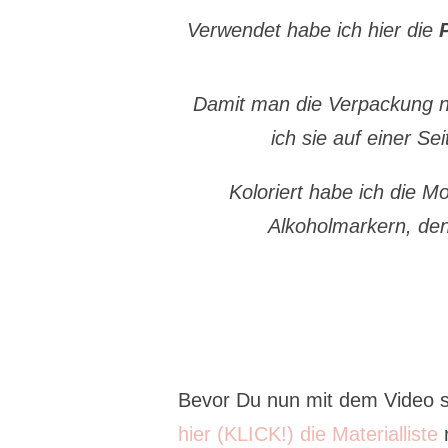
Verwendet habe ich hier die
Damit man die Verpackung n
ich sie auf einer Se
Koloriert habe ich die Mo
Alkoholmarkern, den
Bevor Du nun mit dem Video sta
hier (KLICK!) die Materialliste
r