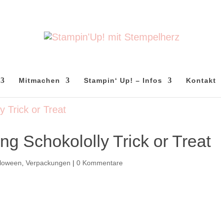
Mitmachen
Stampin‘ Up! – Infos
Kontakt
g Schokololly Trick or Treat
lloween
,
Verpackungen
|
0 Kommentare