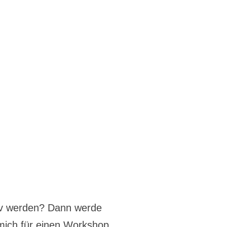
iv werden? Dann werde
mich für einen Workshop