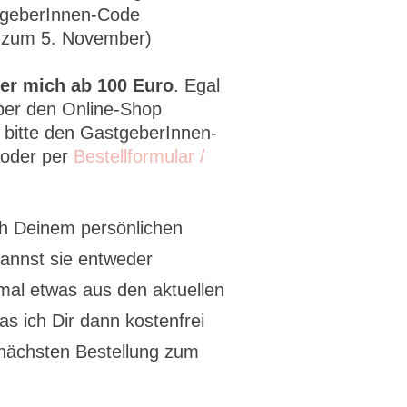
stgeberInnen-Code
 zum 5. November)
ber mich ab 100 Euro
. Egal
ber den Online-Shop
bitte den GastgeberInnen-
 oder per
Bestellformular /
ch Deinem persönlichen
kannst sie entweder
al etwas aus den aktuellen
s ich Dir dann kostenfrei
 nächsten Bestellung zum