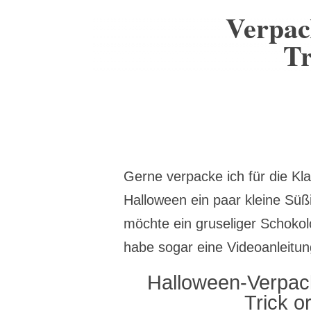
Verpac
Tr
Gerne verpacke ich für die Kl
Halloween ein paar kleine Süß
möchte ein gruseliger Schokol
habe sogar eine Videoanleitung
Halloween-Verpac
Trick o