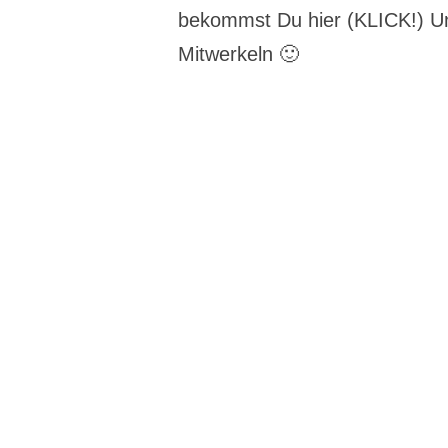
bekommst Du hier (KLICK!) U
Mitwerkeln 🙂