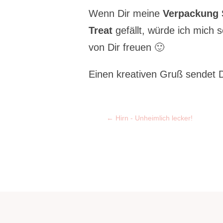
Wenn Dir meine
Verpackung S
Treat
gefällt, würde ich mich
von Dir freuen 🙂
Einen kreativen Gruß sendet D
←
Hirn - Unheimlich lecker!