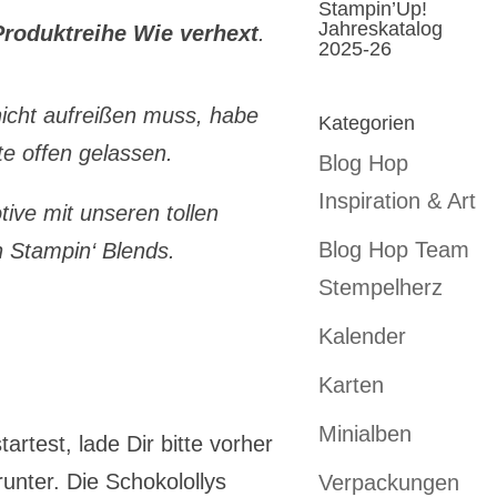
Stampin’Up!
Jahreskatalog
Produktreihe Wie verhext
.
2025-26
icht aufreißen muss, habe
Kategorien
ite offen gelassen.
Blog Hop
Inspiration & Art
tive mit unseren tollen
Blog Hop Team
 Stampin‘ Blends.
Stempelherz
Kalender
Karten
Minialben
rtest, lade Dir bitte vorher
unter. Die Schokolollys
Verpackungen