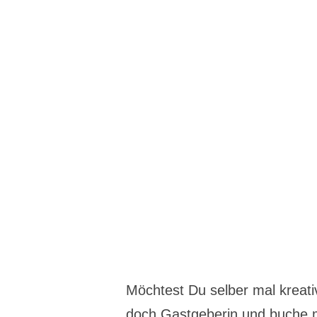
Möchtest Du selber mal kreat
doch Gastgeberin und buche 