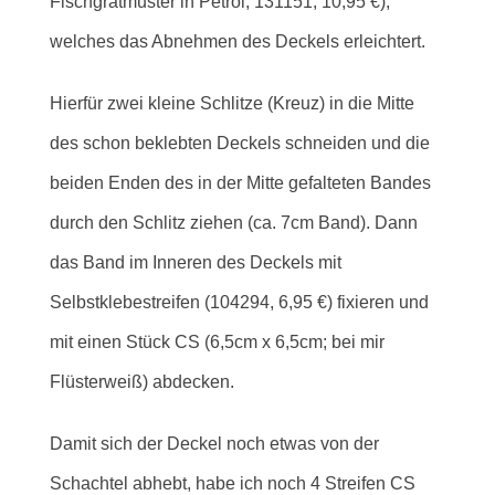
Fischgrätmuster in Petrol, 131151, 10,95 €),
welches das Abnehmen des Deckels erleichtert.
Hierfür zwei kleine Schlitze (Kreuz) in die Mitte
des schon beklebten Deckels schneiden und die
beiden Enden des in der Mitte gefalteten Bandes
durch den Schlitz ziehen (ca. 7cm Band). Dann
das Band im Inneren des Deckels mit
Selbstklebestreifen (104294, 6,95 €) fixieren und
mit einen Stück CS (6,5cm x 6,5cm; bei mir
Flüsterweiß) abdecken.
Damit sich der Deckel noch etwas von der
Schachtel abhebt, habe ich noch 4 Streifen CS