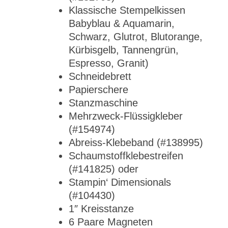
Klassische Stempelkissen
Babyblau & Aquamarin,
Schwarz, Glutrot, Blutorange,
Kürbisgelb, Tannengrün,
Espresso, Granit)
Schneidebrett
Papierschere
Stanzmaschine
Mehrzweck-Flüssigkleber
(#154974)
Abreiss-Klebeband (#138995)
Schaumstoffklebestreifen
(#141825) oder
Stampin‘ Dimensionals
(#104430)
1″ Kreisstanze
6 Paare Magneten