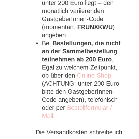
unter 200 Euro liegt – den
monatlich variierenden
GastgeberInnen-Code
(momentan:
FRUNXKWU
)
angeben.
Bei
Bestellungen, die nicht
an der Sammelbestellung
teilnehmen ab 200 Euro
.
Egal zu welchem Zeitpunkt,
ob über den
Online-Shop
(ACHTUNG: unter 200 Euro
bitte den GastgeberInnen-
Code angeben), telefonisch
oder per
Bestellformular /
Mail
.
Die Versandkosten schreibe ich