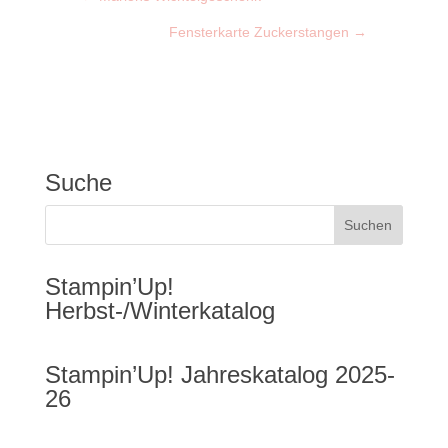
Fensterkarte Zuckerstangen
→
Suche
Stampin’Up!
Herbst-/Winterkatalog
Stampin’Up! Jahreskatalog 2025-
26