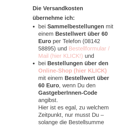
Die Versandkosten
übernehme ich:
bei
Sammelbestellungen
mit
einem
Bestellwert über 60
Euro
per Telefon (08142
58895) und
Bestellformular /
Mail (hier KLICK!)
und
bei
Bestellungen über den
Online-Shop (hier KLICK)
mit einem
Bestellwert über
60 Euro
, wenn Du den
GastgeberInnen-Code
angibst.
Hier ist es egal, zu welchem
Zeitpunkt, nur musst Du –
solange die Bestellsumme