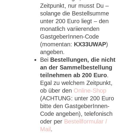
Zeitpunkt, nur musst Du –
solange die Bestellsumme
unter 200 Euro liegt – den
monatlich variierenden
GastgeberInnen-Code
(momentan:
KX33UWAP
)
angeben.
Bei
Bestellungen, die nicht
an der Sammelbestellung
teilnehmen ab 200 Euro
.
Egal zu welchem Zeitpunkt,
ob über den
Online-Shop
(ACHTUNG: unter 200 Euro
bitte den GastgeberInnen-
Code angeben), telefonisch
oder per
Bestellformular /
Mail
.