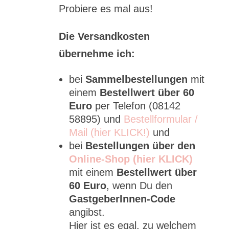
Probiere es mal aus!
Die Versandkosten
übernehme ich:
bei
Sammelbestellungen
mit
einem
Bestellwert über 60
Euro
per Telefon (08142
58895) und
Bestellformular /
Mail (hier KLICK!)
und
bei
Bestellungen über den
Online-Shop (hier KLICK)
mit einem
Bestellwert über
60 Euro
, wenn Du den
GastgeberInnen-Code
angibst.
Hier ist es egal, zu welchem