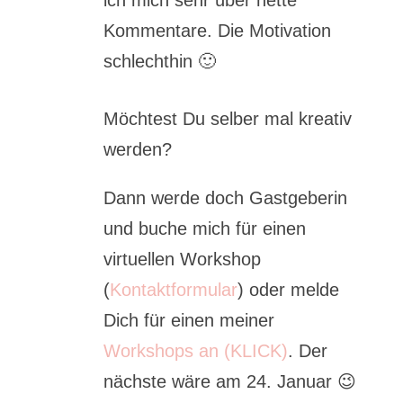
ich mich sehr über nette
Kommentare. Die Motivation
schlechthin
🙂
Möchtest Du selber mal kreativ
werden?
Dann werde doch Gastgeberin
und buche mich für einen
virtuellen Workshop
(
Kontaktformular
) oder melde
Dich für einen meiner
Workshops an (KLICK)
. Der
nächste wäre am 24. Januar 😉