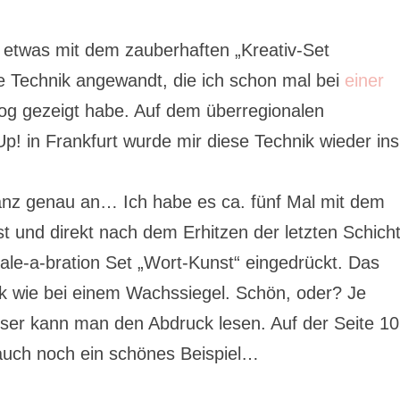
h etwas mit dem zauberhaften „Kreativ-Set
e Technik angewandt, die ich schon mal bei
einer
og gezeigt habe. Auf dem überregionalen
p! in Frankfurt wurde mir diese Technik wieder ins
ganz genau an… Ich habe es ca. fünf Mal mit dem
 und direkt nach dem Erhitzen der letzten Schich
le-a-bration Set „Wort-Kunst“ eingedrückt. Das
ck wie bei einem Wachssiegel. Schön, oder? Je
sser kann man den Abdruck lesen. Auf der Seite 1
 auch noch ein schönes Beispiel…