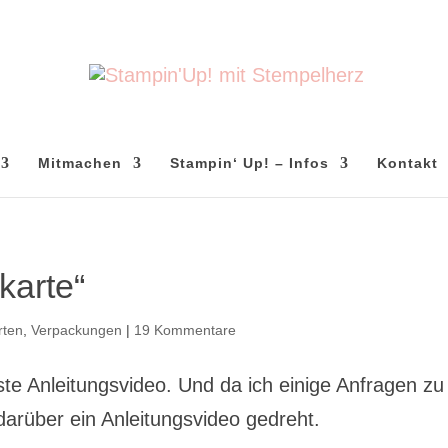
Mitmachen
Stampin‘ Up! – Infos
Kontakt
karte“
rten
,
Verpackungen
|
19 Kommentare
ste Anleitungsvideo. Und da ich einige Anfragen zu
darüber ein Anleitungsvideo gedreht.