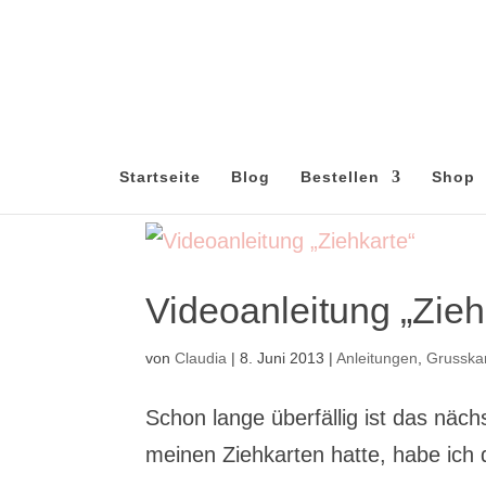
Startseite
Blog
Bestellen
Shop
Videoanleitung „Zieh
von
Claudia
|
8. Juni 2013
|
Anleitungen
,
Grusska
Schon lange überfällig ist das näch
meinen Ziehkarten hatte, habe ich 