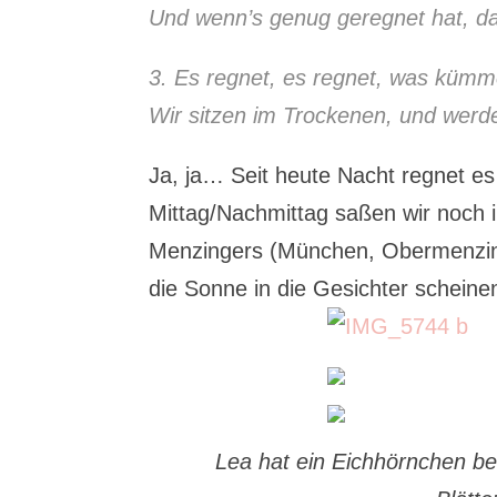
Und wenn’s genug geregnet hat, da
3. Es regnet, es regnet, was kümm
Wir sitzen im Trockenen, und werde
Ja, ja… Seit heute Nacht regnet e
Mittag/Nachmittag saßen wir noch 
Menzingers (München, Obermenzin
die Sonne in die Gesichter scheine
Lea hat ein Eichhörnchen be