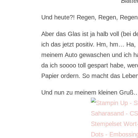
Blätt
Und heute?! Regen, Regen, Regen
Aber das Glas ist ja halb voll (be
ich das jetzt positiv. Hm, hm… Ha,
meinem Auto gewaschen und ich ha
da ich soooo toll gespart habe, we
Papier ordern. So macht das Lebe
Und nun zu meinem kleinen Gruß