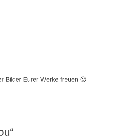
r Bilder Eurer Werke freuen 😛
ou“