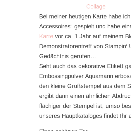
Bei meiner heutigen Karte habe ic
Accessoires“ gespielt und habe ein
Karte
vor ca. 1 Jahr auf meinem Bl
Demonstratorentreff von Stampin‘ U
Gedächtnis gerufen…
Seht auch das dekorative Etikett 
Embossingpulver Aquamarin erbosst
den kleine Grußstempel aus dem Sa
ergibt dann einen ähnlichen Abdru
flächiger der Stempel ist, umso be
unseres Hauptkataloges findet Ihr