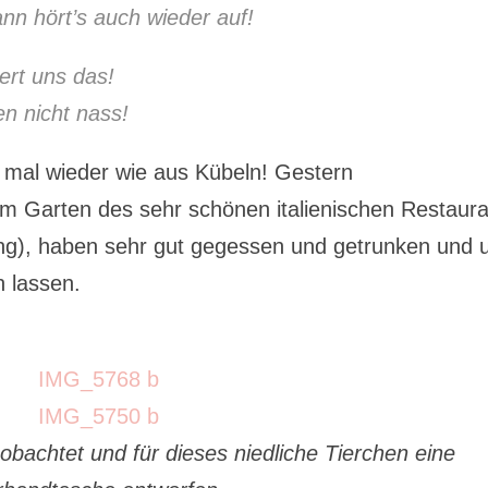
nn hört’s auch wieder auf!
ert uns das!
n nicht nass!
s mal wieder wie aus Kübeln! Gestern
im Garten des sehr schönen italienischen Restaur
g), haben sehr gut gegessen und getrunken und 
n lassen.
obachtet und für dieses niedliche Tierchen eine