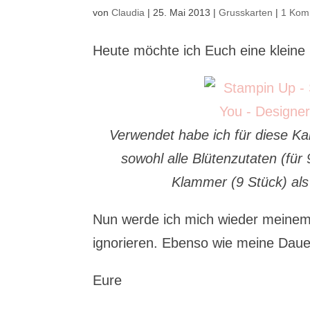
von
Claudia
|
25. Mai 2013
|
Grusskarten
|
1 Kom
Heute möchte ich Euch eine klein
Verwendet habe ich für diese Kar
sowohl alle Blütenzutaten (für 
Klammer (9 Stück) als
Nun werde ich mich wieder meinem
ignorieren. Ebenso wie meine Daue
Eure