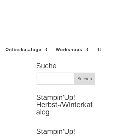
Onlinekataloge
Workshops
Suche
Stampin’Up!
Herbst-/Winterkat
alog
Stampin’Up!