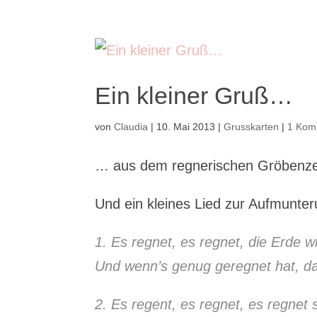
Ein kleiner Gruß…
von
Claudia
|
10. Mai 2013
|
Grusskarten
|
1 Kom
… aus dem regnerischen Gröbenzel
Und ein kleines Lied zur Aufmunt
1. Es regnet, es regnet, die Erde w
Und wenn’s genug geregnet hat, d
2. Es regent, es regnet, es regnet 