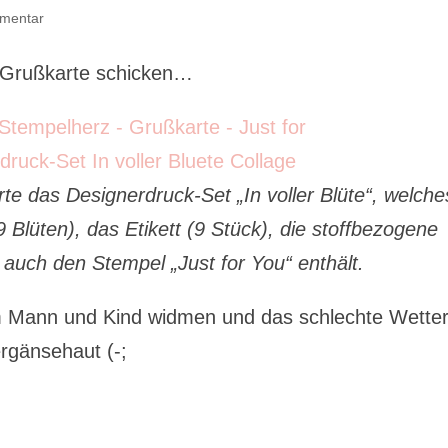
mentar
e Grußkarte schicken…
te das Designerdruck-Set „In voller Blüte“, welche
9 Blüten), das Etikett (9 Stück), die stoffbezogene
 auch den Stempel „Just for You“ enthält.
 Mann und Kind widmen und das schlechte Wette
rgänsehaut (-;