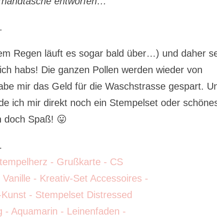
erhandtasche entworfen…
.
i dem Regen läuft es sogar bald über…) und daher s
 ich habs! Die ganzen Pollen werden wieder von
be mir das Geld für die Waschstrasse gespart. U
rde ich mir direkt noch ein Stempelset oder schöne
n doch Spaß! 😛
…