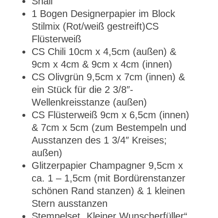
Snail
1 Bogen Designerpapier im Block
Stilmix (Rot/weiß gestreift)CS
Flüsterweiß
CS Chili 10cm x 4,5cm (außen) &
9cm x 4cm & 9cm x 4cm (innen)
CS Olivgrün 9,5cm x 7cm (innen) &
ein Stück für die 2 3/8″-
Wellenkreisstanze (außen)
CS Flüsterweiß 9cm x 6,5cm (innen)
& 7cm x 5cm (zum Bestempeln und
Ausstanzen des 1 3/4″ Kreises;
außen)
Glitzerpapier Champagner 9,5cm x
ca. 1 – 1,5cm (mit Bordürenstanzer
schönen Rand stanzen) & 1 kleinen
Stern ausstanzen
Stempelset „Kleiner Wunscherfüller“