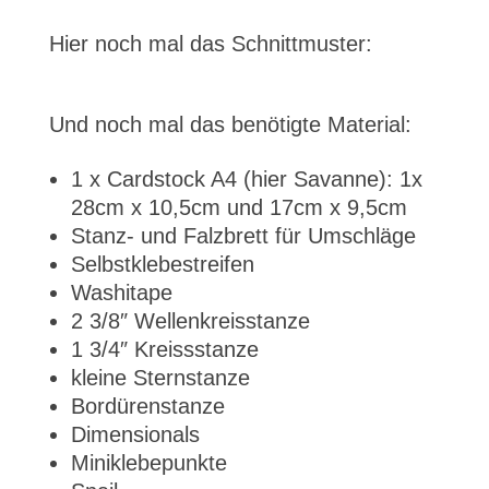
Hier noch mal das Schnittmuster:
Und noch mal das benötigte Material:
1 x Cardstock A4 (hier Savanne): 1x
28cm x 10,5cm und 17cm x 9,5cm
Stanz- und Falzbrett für Umschläge
Selbstklebestreifen
Washitape
2 3/8″ Wellenkreisstanze
1 3/4″ Kreissstanze
kleine Sternstanze
Bordürenstanze
Dimensionals
Miniklebepunkte