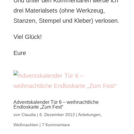
Und unter den Kommentaren werde ich
drei Materialsets (ohne Werkzeug,
Stanzen, Stempel und Kleber) verlosen.
Viel Glück!
Eure
Adventskalender Tür 6 – weihnachtliche
Endloskarte „Zum Fest“
von
Claudia
|
6. Dezember 2013
|
Anleitungen
,
Weihnachten
|
7 Kommentare