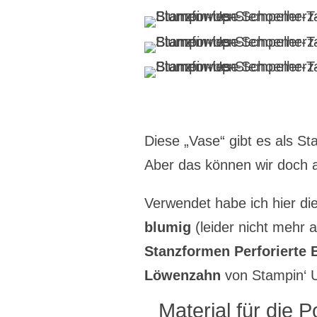
Diese „Vase“ gibt es als St
Aber das können wir doch 
Verwendet habe ich hier di
blumig
(leider nicht mehr a
Stanzformen Perforierte
Löwenzahn
von Stampin‘ U
Material für die