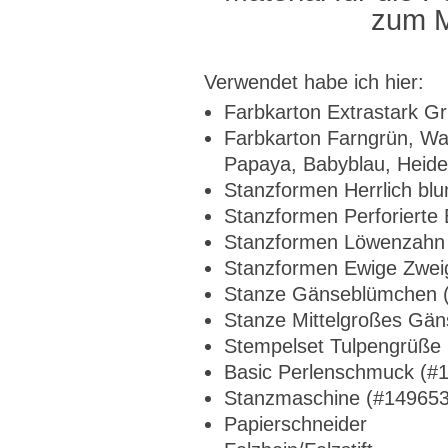
zum M
Verwendet habe ich hier:
Farbkarton Extrastark G
Farbkarton Farngrün, Wa
Papaya, Babyblau, Heide
Stanzformen Herrlich bl
Stanzformen Perforierte
Stanzformen Löwenzahn
Stanzformen Ewige Zwei
Stanze Gänseblümchen 
Stanze Mittelgroßes Gä
Stempelset Tulpengrüße
Basic Perlenschmuck (#
Stanzmaschine (#149653
Papierschneider