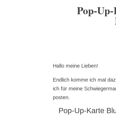
Pop-Up-
Hallo meine Lieben!
Endlich komme ich mal dazu
ich für meine Schwiegermam
posten.
Pop-Up-Karte Bl