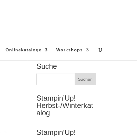
Onlinekataloge
Workshops
Suche
Stampin’Up!
Herbst-/Winterkat
alog
Stampin’Up!