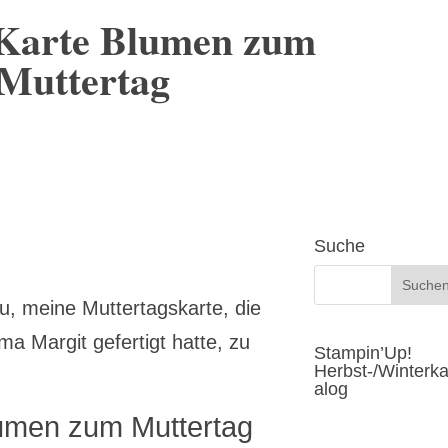
Karte Blumen zum
Muttertag
Suche
, meine Muttertagskarte, die
a Margit gefertigt hatte, zu
Stampin’Up!
Herbst-/Winterka
alog
umen zum Muttertag