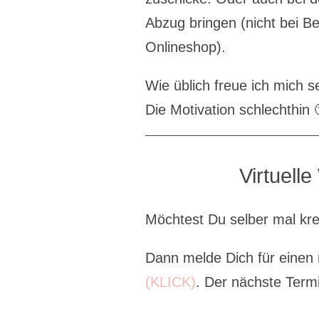
Abzug bringen (nicht bei B
Onlineshop).
Wie üblich freue ich mich 
Die Motivation schlechthin 
Virtuell
Möchtest Du selber mal kr
Dann melde Dich für einen
(KLICK)
. Der nächste Term