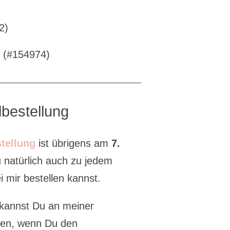
2)
r (#154974)
bestellung
tellung
ist übrigens am
7.
u natürlich auch zu jedem
 mir bestellen kannst.
kannst Du an meiner
men, wenn Du den