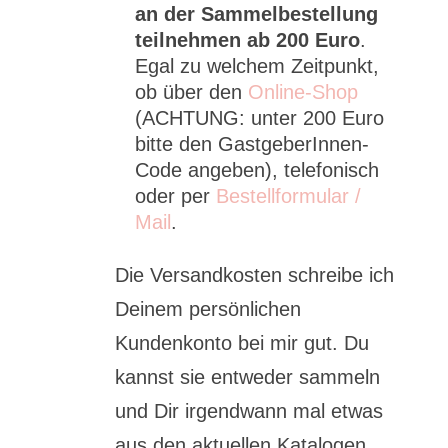
an der Sammelbestellung
teilnehmen ab 200 Euro
.
Egal zu welchem Zeitpunkt,
ob über den
Online-Shop
(ACHTUNG: unter 200 Euro
bitte den GastgeberInnen-
Code angeben), telefonisch
oder per
Bestellformular /
Mail
.
Die Versandkosten schreibe ich
Deinem persönlichen
Kundenkonto bei mir gut. Du
kannst sie entweder sammeln
und Dir irgendwann mal etwas
aus den aktuellen Katalogen