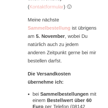
(
Kontaktformular
) 🙂
Meine nächste
Sammelbestellung
ist übrigens
am
5. November
, wobei Du
natürlich auch zu jedem
anderen Zeitpunkt gerne bei mir
bestellen darfst.
Die Versandkosten
übernehme ich:
bei
Sammelbestellungen
mit
einem
Bestellwert über 60
Euro
per Telefon (08142