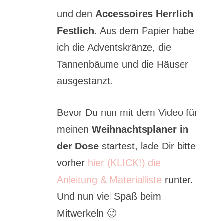
und den
Accessoires Herrlich
Festlich
. Aus dem Papier habe
ich die Adventskränze, die
Tannenbäume und die Häuser
ausgestanzt.
Bevor Du nun mit dem Video für
meinen
Weihnachtsplaner in
der Dose
startest, lade Dir bitte
vorher
hier (KLICK!) die
Anleitung & Materialliste
runter.
Und nun viel Spaß beim
Mitwerkeln 🙂