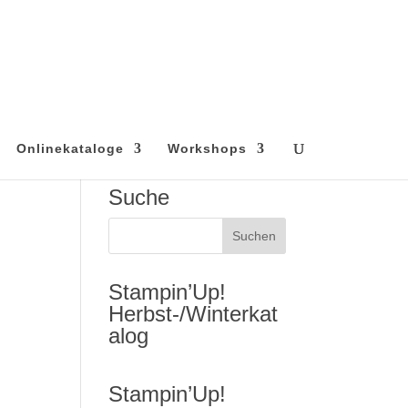
Onlinekataloge
Workshops
Suche
Stampin’Up!
Herbst-/Winterkat
alog
Stampin’Up!