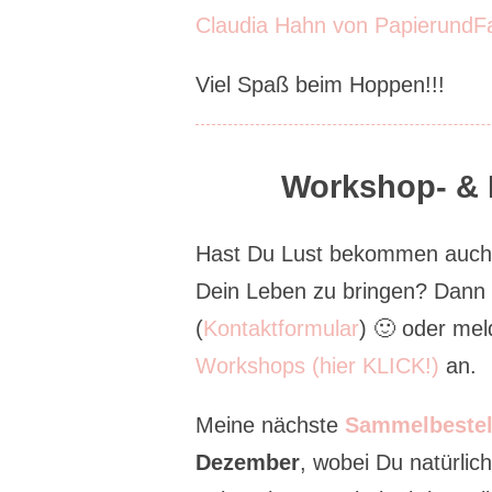
Claudia Hahn von PapierundFa
Viel Spaß beim Hoppen!!!
Workshop- & B
Hast Du Lust bekommen auch m
Dein Leben zu bringen? Dann
(
Kontaktformular
) 🙂 oder mel
Workshops (hier KLICK!)
an.
Meine nächste
Sammelbestel
Dezember
, wobei Du natürli