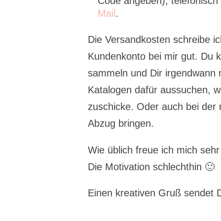
Code angeben), telefonisch
Mail
.
Die Versandkosten schreibe i
Kundenkonto bei mir gut. Du 
sammeln und Dir irgendwann m
Katalogen dafür aussuchen, wa
zuschicke. Oder auch bei der
Abzug bringen.
Wie üblich freue ich mich seh
Die Motivation schlechthin 🙂
Einen kreativen Gruß sendet D