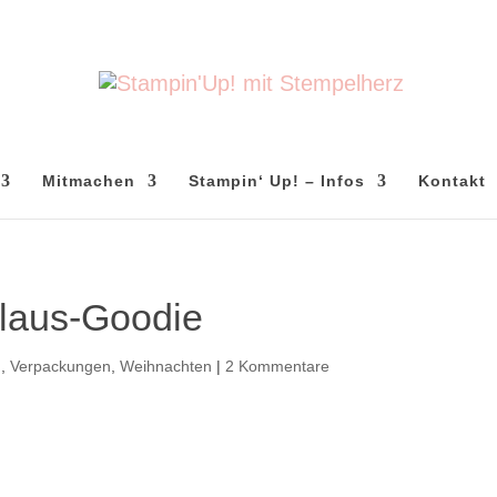
Mitmachen
Stampin‘ Up! – Infos
Kontakt
laus-Goodie
m
,
Verpackungen
,
Weihnachten
|
2 Kommentare