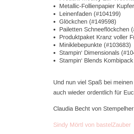
Metallic-Follienpapier Kupfe
Leinenfaden (#104199)
Glöckchen (#149598)
Pailetten Schneeflöckchen 
Produktpaket Kranz voller 
Miniklebepunkte (#103683)
Stampin‘ Dimensionals (#10
Stampin‘ Blends Kombipack
Und nun viel Spaß bei meinen
auch wieder ordentlich für E
Claudia Becht von Stempelherz
Sindy Mörtl von bastelZauber