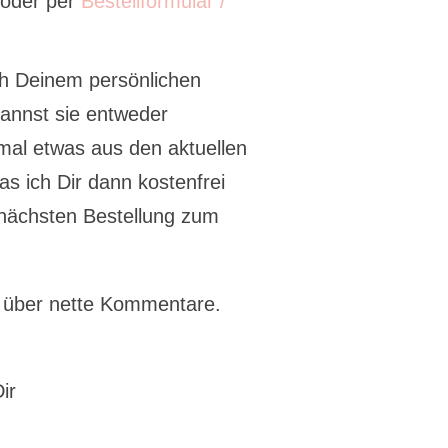
 oder per
Bestellformular /
ch Deinem persönlichen
kannst sie entweder
al etwas aus den aktuellen
s ich Dir dann kostenfrei
 nächsten Bestellung zum
r über nette Kommentare.
ir