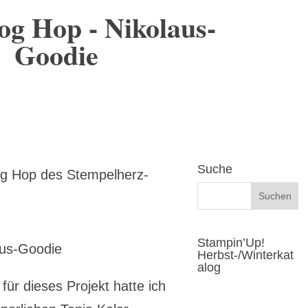
g Hop - Nikolaus-
Goodie
Suche
log Hop des Stempelherz-
Stampin’Up!
aus-Goodie
Herbst-/Winterkat
alog
ür dieses Projekt hatte ich