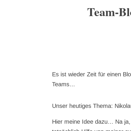
Team-Blo
Es ist wieder Zeit für einen B
Teams…
Unser heutiges Thema: Nikol
Hier meine Idee dazu… Na ja, f