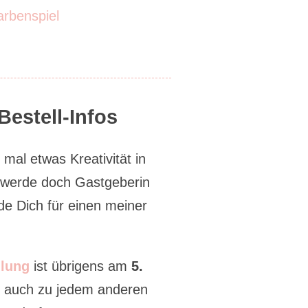
rbenspiel
estell-Infos
al etwas Kreativität in
 werde doch Gastgeberin
de Dich für einen meiner
lung
ist übrigens am
5.
ch auch zu jedem anderen