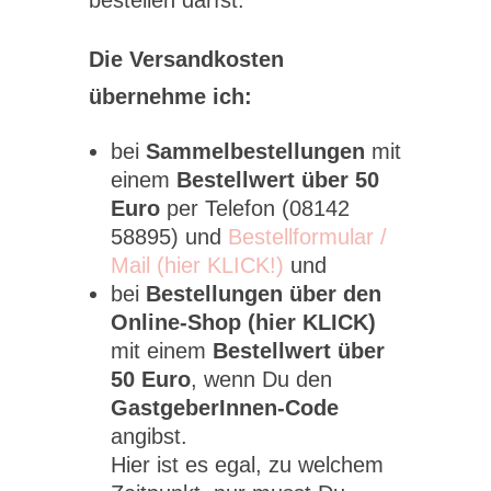
bestellen darfst.
Die Versandkosten
übernehme ich:
bei
Sammelbestellungen
mit
einem
Bestellwert über 50
Euro
per Telefon (08142
58895) und
Bestellformular /
Mail (hier KLICK!)
und
bei
Bestellungen über den
Online-Shop (hier KLICK)
mit einem
Bestellwert über
50 Euro
, wenn Du den
GastgeberInnen-Code
angibst.
Hier ist es egal, zu welchem