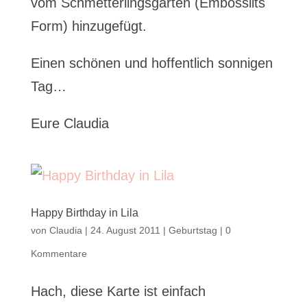
vom Schmetterlingsgarten (Embosslits
Form) hinzugefügt.
Einen schönen und hoffentlich sonnigen
Tag…
Eure Claudia
Happy Birthday in Lila
von
Claudia
|
24. August 2011
|
Geburtstag
|
0
Kommentare
Hach, diese Karte ist einfach