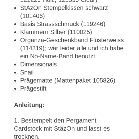
StÄzOn Stempelkissen schwarz
(101406)
Basis Strassschmuck (119246)
Klammern Silber (110025)
Organza-Geschenkband Flüsterweiss
(114319); war leider alle und ich habe
ein No-Name-Band benutzt
Dimensionals
Snail
Prägematte (Mattenpaket 105826)
Prägestift
Anleitung:
Bestempelt den Pergament-
Cardstock mit StäzOn und lasst es
trocknen.