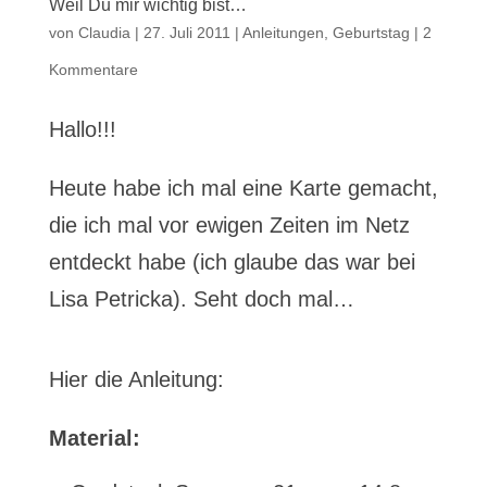
Weil Du mir wichtig bist…
von
Claudia
|
27. Juli 2011
|
Anleitungen
,
Geburtstag
|
2
Kommentare
Hallo!!!
Heute habe ich mal eine Karte gemacht,
die ich mal vor ewigen Zeiten im Netz
entdeckt habe (ich glaube das war bei
Lisa Petricka). Seht doch mal…
Hier die Anleitung:
Material: