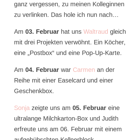
ganz vergessen, zu meinen Kolleginnen
zu verlinken. Das hole ich nun nach…
Am
03. Februar
hat uns
Waltraud
gleich
mit drei Projekten verwöhnt. Ein Köcher,
eine „Postbox“ und eine Pop-Up-Karte.
Am
04.
Februar
war
Carmen
an der
Reihe mit einer Easelcard und einer
Geschenkbox.
Sonja
zeigte uns am
05. Februar
eine
ultralange Milchkarton-Box und Judith
erfreute uns am 06. Februar mit einem
aufgehübschten Kellnerblock.