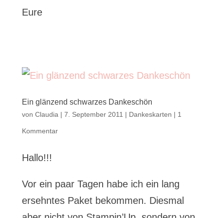
Eure
Ein glänzend schwarzes Dankeschön
von
Claudia
|
7. September 2011
|
Dankeskarten
|
1
Kommentar
Hallo!!!
Vor ein paar Tagen habe ich ein lang
ersehntes Paket bekommen. Diesmal
aber nicht von Stampin’Up, sondern von