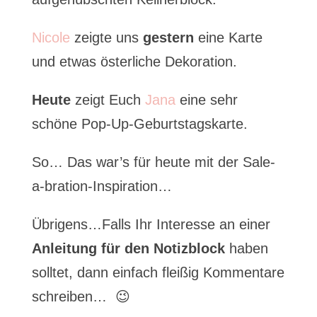
Nicole
zeigte uns
gestern
eine Karte
und etwas österliche Dekoration.
Heute
zeigt Euch
Jana
eine sehr
schöne Pop-Up-Geburtstagskarte.
So… Das war’s für heute mit der Sale-
a-bration-Inspiration…
Übrigens…Falls Ihr Interesse an einer
Anleitung für den Notizblock
haben
solltet, dann einfach fleißig Kommentare
schreiben… 😉