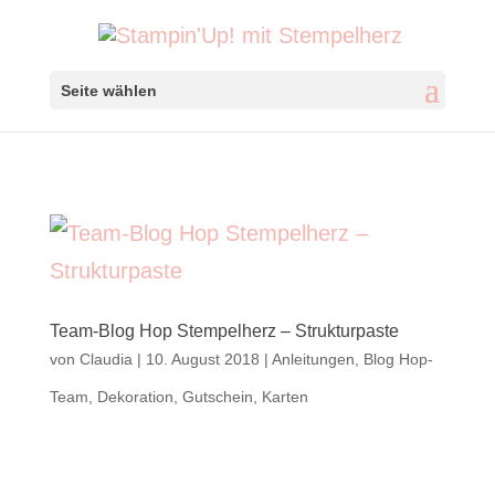
Seite wählen
Team-Blog Hop Stempelherz – Strukturpaste
von
Claudia
|
10. August 2018
|
Anleitungen
,
Blog Hop-
Team
,
Dekoration
,
Gutschein
,
Karten