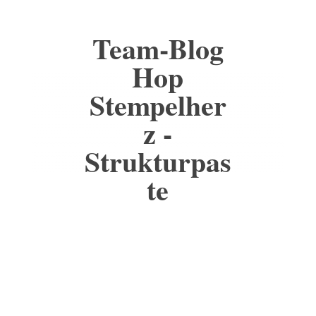
Team-Blog
Hop
Stempelher
z -
Strukturpas
te