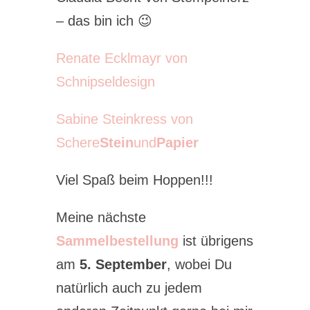
– das bin ich 😉
Renate Ecklmayr von
Schnipseldesign
Sabine Steinkress von
Schere
Stein
und
Papier
Viel Spaß beim Hoppen!!!
Meine nächste
Sammelbestellung
ist übrigens
am
5. September
, wobei Du
natürlich auch zu jedem