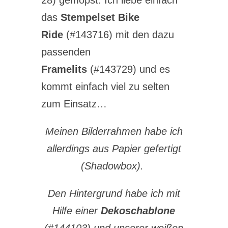
28) gemopst. Ich liebe einfach
das
Stempelset Bike
Ride
(#143716) mit den dazu
passenden
Framelits
(#143729) und es
kommt einfach viel zu selten
zum Einsatz…
Meinen Bilderrahmen habe ich
allerdings aus Papier gefertigt
(Shadowbox).
Den Hintergrund habe ich mit
Hilfe einer
Dekoschablone