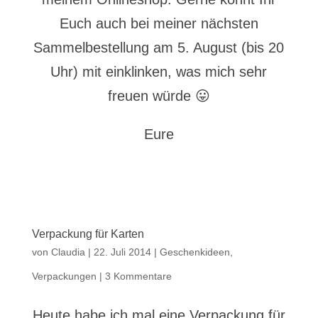
Euch auch bei meiner nächsten
Sammelbestellung am 5. August (bis 20
Uhr) mit einklinken, was mich sehr
freuen würde 😛
Eure
Verpackung für Karten
von
Claudia
|
22. Juli 2014
|
Geschenkideen
,
Verpackungen
|
3 Kommentare
Heute habe ich mal eine Verpackung für