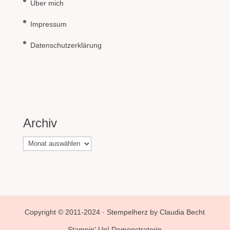
Über mich
Impressum
Datenschutzerklärung
Archiv
Archiv
Copyright © 2011-2024 · Stempelherz by Claudia Becht
- Stampin' Up! Demonstratorin -