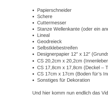
Papierschneider
Schere
Cuttermesser
Stanze Wellenkante (oder ein an
Lineal
Geodreieck
Selbstklebestreifen
Designerpapier 12″ x 12″ (Grunds
CS 20,2cm x 20,2cm (Innenleben 
CS 17,8cm x 17,8cm (Deckel – Te
CS 17cm x 17cm (Boden für’s Inn
Sonstiges für Dekoration
Und hier komm nun endlich das V