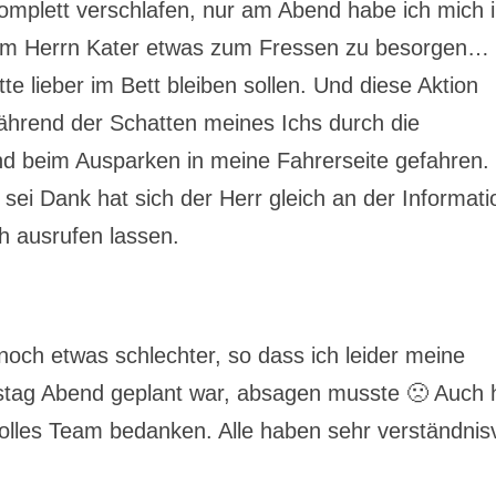
omplett verschlafen, nur am Abend habe ich mich 
em Herrn Kater etwas zum Fressen zu besorgen…
te lieber im Bett bleiben sollen. Und diese Aktion
während der Schatten meines Ichs durch die
nd beim Ausparken in meine Fahrerseite gefahren.
sei Dank hat sich der Herr gleich an der Informati
 ausrufen lassen.
noch etwas schlechter, so dass ich leider meine
stag Abend geplant war, absagen musste 🙁 Auch h
tolles Team bedanken. Alle haben sehr verständnisv