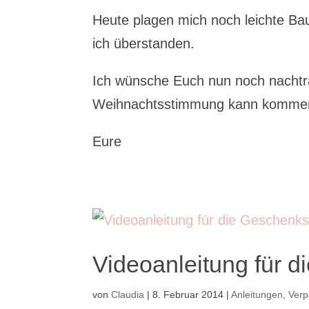
Heute plagen mich noch leichte B
ich überstanden.
Ich wünsche Euch nun noch nachträ
Weihnachtsstimmung kann kommen
Eure
Videoanleitung für 
von
Claudia
|
8. Februar 2014
|
Anleitungen
,
Ver