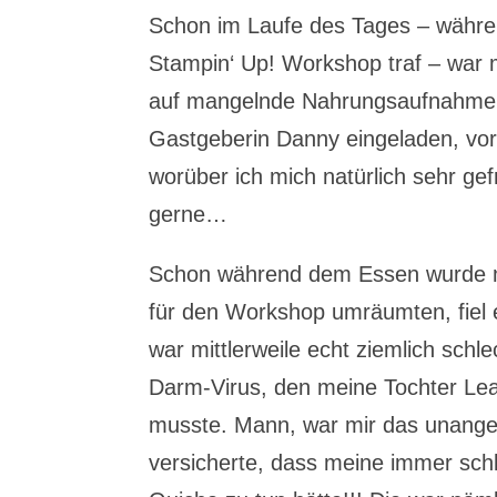
Schon im Laufe des Tages – währen
Stampin‘ Up! Workshop traf – war m
auf mangelnde Nahrungsaufnahme 
Gastgeberin Danny eingeladen, vo
worüber ich mich natürlich sehr ge
gerne…
Schon während dem Essen wurde mir
für den Workshop umräumten, fiel 
war mittlerweile echt ziemlich schl
Darm-Virus, den meine Tochter L
musste. Mann, war mir das unangen
versicherte, dass meine immer schl