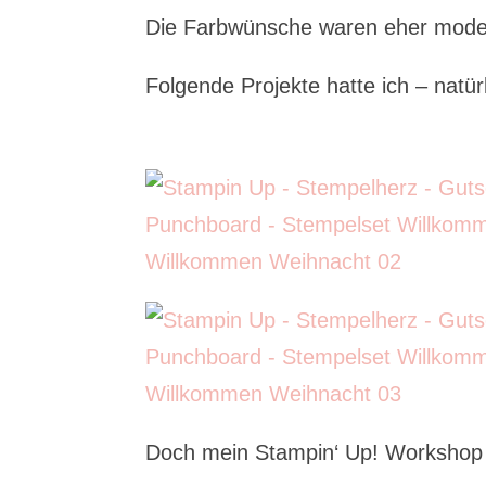
Die Farbwünsche waren eher moder
Folgende Projekte hatte ich – natürl
Doch mein Stampin‘ Up! Workshop l