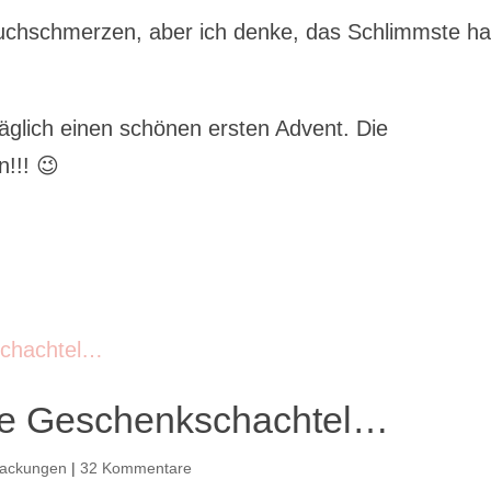
auchschmerzen, aber ich denke, das Schlimmste h
glich einen schönen ersten Advent. Die
!!! 😉
die Geschenkschachtel…
packungen
|
32 Kommentare