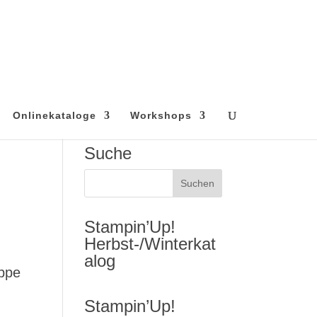
Onlinekataloge
Workshops
Suche
Stampin’Up!
Herbst-/Winterkat
alog
uppe
Stampin’Up!