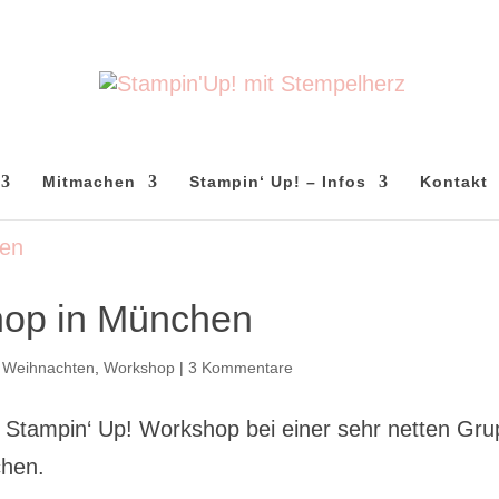
Mitmachen
Stampin‘ Up! – Infos
Kontakt
hop in München
,
Weihnachten
,
Workshop
|
3 Kommentare
 Stampin‘ Up! Workshop bei einer sehr netten Gr
chen.