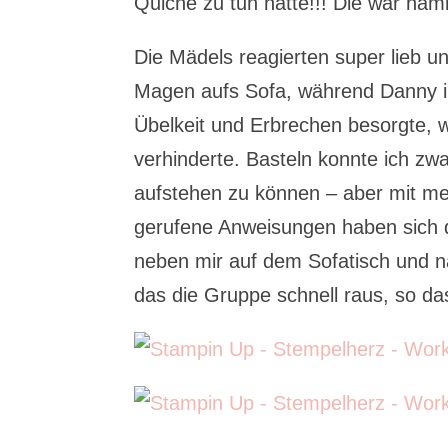
Quiche zu tun hätte!!! Die war näml
Die Mädels reagierten super lieb u
Magen aufs Sofa, während Danny i
Übelkeit und Erbrechen besorgte, 
verhinderte. Basteln konnte ich zw
aufstehen zu können – aber mit mei
gerufene Anweisungen haben sich 
neben mir auf dem Sofatisch und na
das die Gruppe schnell raus, so da