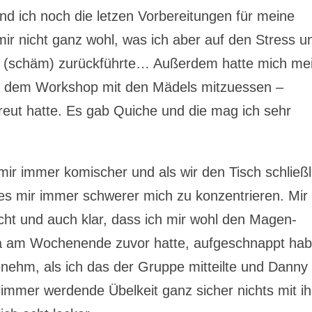
d ich noch die letzen Vorbereitungen für meine
ir nicht ganz wohl, was ich aber auf den Stress u
(schäm) zurückführte… Außerdem hatte mich me
r dem Workshop mit den Mädels mitzuessen –
freut hatte. Es gab Quiche und die mag ich sehr
 immer komischer und als wir den Tisch schließl
es mir immer schwerer mich zu konzentrieren. Mir
echt und auch klar, dass ich mir wohl den Magen-
ea am Wochenende zuvor hatte, aufgeschnappt ha
ehm, als ich das der Gruppe mitteilte und Danny
immer werdende Übelkeit ganz sicher nichts mit ih