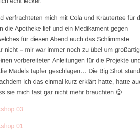
ich echt lecker.
nd verfrachteten mich mit Cola und Kräutertee für 
n die Apotheke lief und ein Medikament gegen
welches für diesen Abend auch das Schlimmste
ar nicht – mir war immer noch zu übel um großartig
nen vorbereiteten Anleitungen für die Projekte un
die Mädels tapfer geschlagen… Die Big Shot stand
chdem ich das einmal kurz erklärt hatte, hatte au
ss sie mich fast gar nicht mehr brauchten 😉