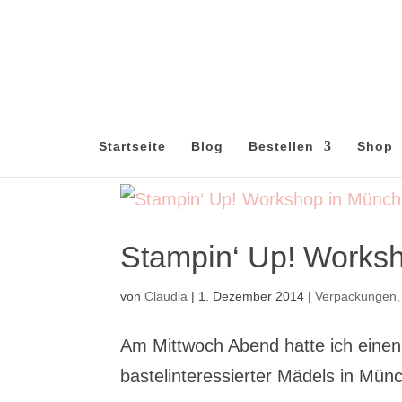
Startseite
Blog
Bestellen
Shop
Stampin‘ Up! Works
von
Claudia
|
1. Dezember 2014
|
Verpackungen
Am Mittwoch Abend hatte ich einen
bastelinteressierter Mädels in Mün