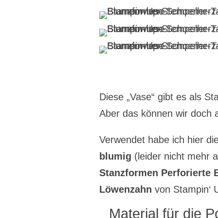
Diese „Vase“ gibt es als St
Aber das können wir doch 
Verwendet habe ich hier di
blumig
(leider nicht mehr a
Stanzformen Perforierte
Löwenzahn
von Stampin‘ U
Material für die