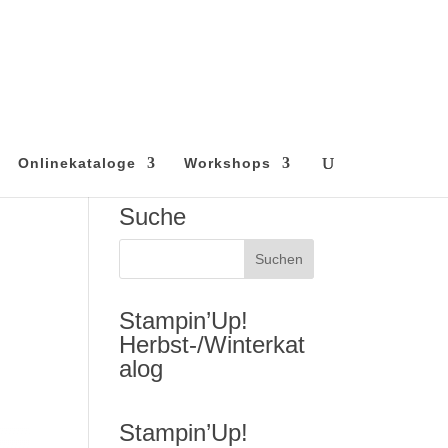
Onlinekataloge
Workshops
Suche
Stampin’Up!
Herbst-/Winterkat
alog
Stampin’Up!