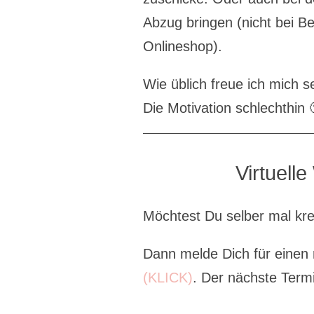
Abzug bringen (nicht bei B
Onlineshop).
Wie üblich freue ich mich 
Die Motivation schlechthin 
Virtuell
Möchtest Du selber mal kr
Dann melde Dich für einen
(KLICK)
. Der nächste Term