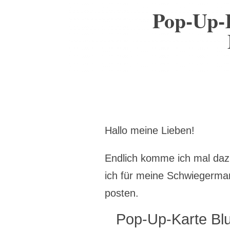
Pop-Up-
Hallo meine Lieben!
Endlich komme ich mal dazu
ich für meine Schwiegermam
posten.
Pop-Up-Karte Bl