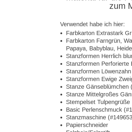
zum M
Verwendet habe ich hier:
Farbkarton Extrastark G
Farbkarton Farngrün, Wa
Papaya, Babyblau, Heide
Stanzformen Herrlich bl
Stanzformen Perforierte
Stanzformen Löwenzahn
Stanzformen Ewige Zwei
Stanze Gänseblümchen 
Stanze Mittelgroßes Gä
Stempelset Tulpengrüße
Basic Perlenschmuck (#
Stanzmaschine (#149653
Papierschneider