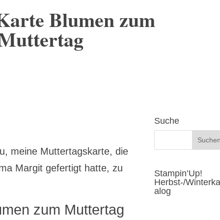
Karte Blumen zum
Muttertag
Suche
, meine Muttertagskarte, die
a Margit gefertigt hatte, zu
Stampin’Up!
Herbst-/Winterka
alog
umen zum Muttertag