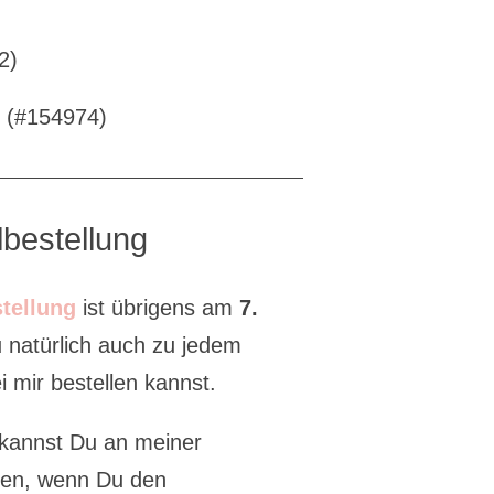
2)
r (#154974)
bestellung
tellung
ist übrigens am
7.
u natürlich auch zu jedem
 mir bestellen kannst.
kannst Du an meiner
men, wenn Du den