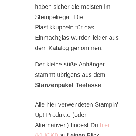
haben sicher die meisten im
Stempelregal. Die
Plastikkuppeln für das
Einmachglas wurden leider aus
dem Katalog genommen.
Der kleine süße Anhänger
stammt übrigens aus dem
Stanzenpaket Teetasse
.
Alle hier verwendeten Stampin‘
Up! Produkte (oder
Alternativen) findest Du
hier
(KLICK!)
auf einen Blick.