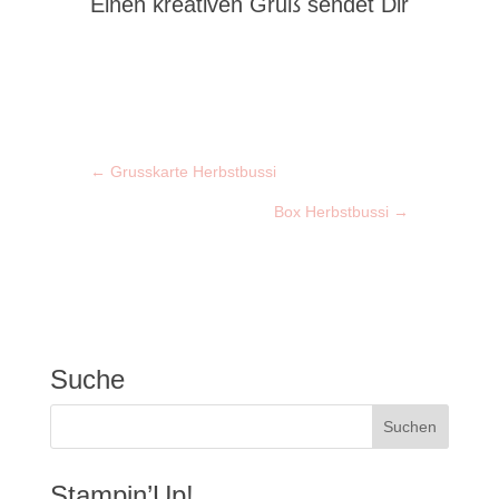
Einen kreativen Gruß sendet Dir
←
Grusskarte Herbstbussi
Box Herbstbussi
→
Suche
Stampin’Up!