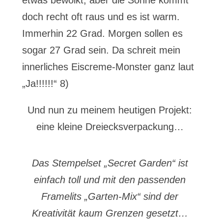
etwas bewölkt, aber die Sonne kommt
doch recht oft raus und es ist warm.
Immerhin 22 Grad. Morgen sollen es
sogar 27 Grad sein. Da schreit mein
innerliches Eiscreme-Monster ganz laut
„Ja!!!!!!“ 8)
Und nun zu meinem heutigen Projekt:
eine kleine Dreiecksverpackung…
Das Stempelset „Secret Garden“ ist
einfach toll und mit den passenden
Framelits „Garten-Mix“ sind der
Kreativität kaum Grenzen gesetzt…