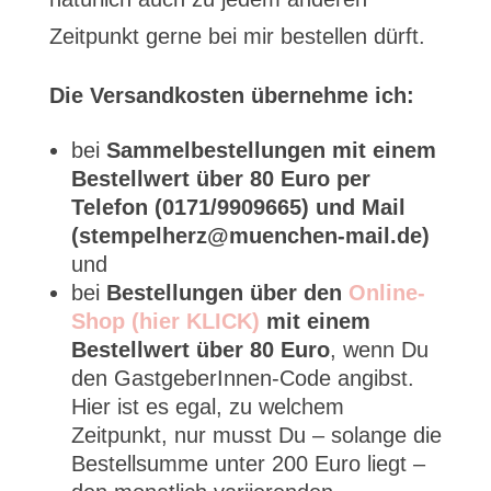
Zeitpunkt gerne bei mir bestellen dürft.
Die Versandkosten übernehme ich:
bei
Sammelbestellungen mit einem
Bestellwert über 80 Euro per
Telefon (0171/9909665) und Mail
(stempelherz@muenchen-mail.de)
und
bei
Bestellungen über den
Online-
Shop (hier KLICK)
mit einem
Bestellwert über 80 Euro
, wenn Du
den GastgeberInnen-Code angibst.
Hier ist es egal, zu welchem
Zeitpunkt, nur musst Du – solange die
Bestellsumme unter 200 Euro liegt –