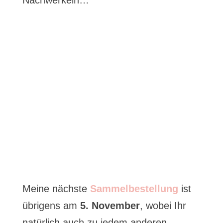
Nachwerkeln…
Meine nächste
Sammelbestellung
ist
übrigens am
5. November
, wobei Ihr
natürlich auch zu jedem anderen