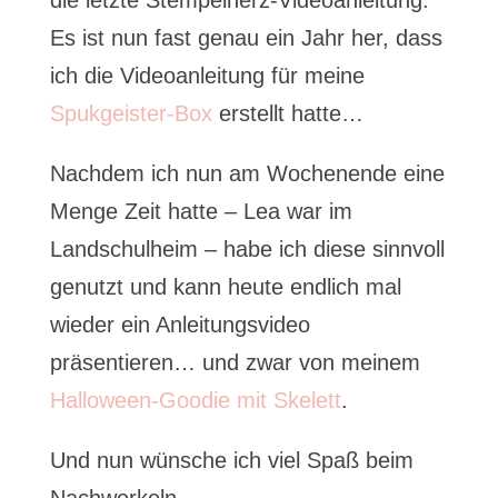
die letzte Stempelherz-Videoanleitung.
Es ist nun fast genau ein Jahr her, dass
ich die Videoanleitung für meine
Spukgeister-Box
erstellt hatte…
Nachdem ich nun am Wochenende eine
Menge Zeit hatte – Lea war im
Landschulheim – habe ich diese sinnvoll
genutzt und kann heute endlich mal
wieder ein Anleitungsvideo
präsentieren… und zwar von meinem
Halloween-Goodie mit Skelett
.
Und nun wünsche ich viel Spaß beim