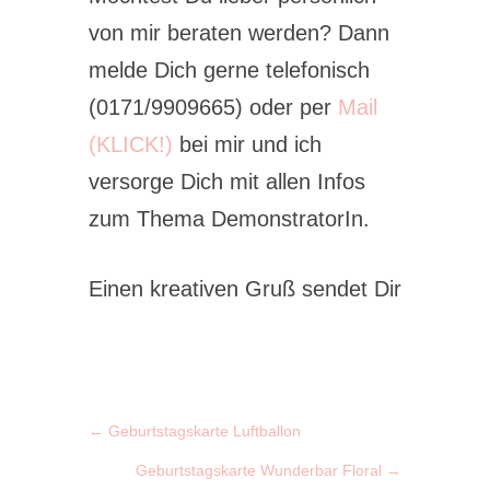
von mir beraten werden? Dann
melde Dich gerne telefonisch
(0171/9909665) oder per
Mail
(KLICK!)
bei mir und ich
versorge Dich mit allen Infos
zum Thema DemonstratorIn.
Einen kreativen Gruß sendet Dir
←
Geburtstagskarte Luftballon
Geburtstagskarte Wunderbar Floral
→