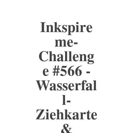
Inkspire
me-
Challeng
e #566 -
Wasserfal
l-
Ziehkarte
&