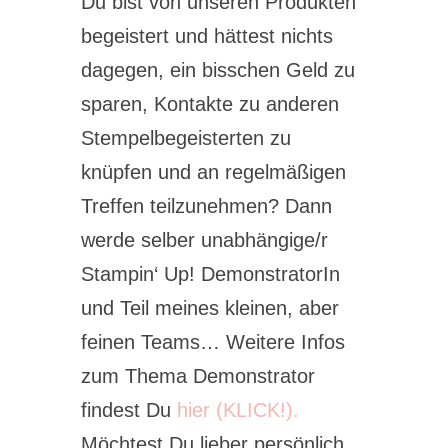
Du bist von unseren Produkten
begeistert und hättest nichts
dagegen, ein bisschen Geld zu
sparen, Kontakte zu anderen
Stempelbegeisterten zu
knüpfen und an regelmäßigen
Treffen teilzunehmen? Dann
werde selber unabhängige/r
Stampin‘ Up! DemonstratorIn
und Teil meines kleinen, aber
feinen Teams… Weitere Infos
zum Thema Demonstrator
findest Du
hier (KLICK!).
Möchtest Du lieber persönlich