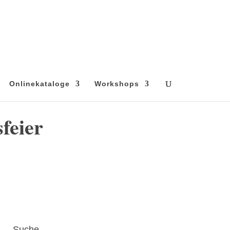
Onlinekataloge
Workshops
feier
Suche