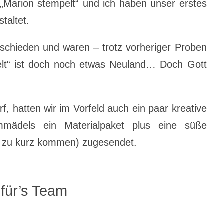
Marion stempelt“ und ich haben unser erstes
taltet.
tschieden und waren – trotz vorheriger Proben
Welt“ ist doch noch etwas Neuland… Doch Gott
arf, hatten wir im Vorfeld auch ein paar kreative
mmädels ein Materialpaket plus eine süße
ht zu kurz kommen) zugesendet.
für’s Team