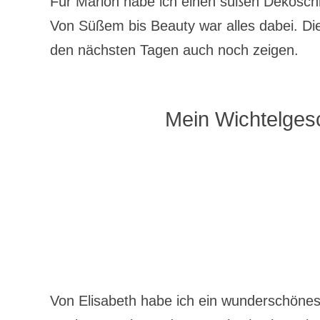
Für Marion habe ich einen süßen Dekoschlit
Von Süßem bis Beauty war alles dabei. Di
den nächsten Tagen auch noch zeigen.
Mein Wichtelges
Von Elisabeth habe ich ein wunderschöne