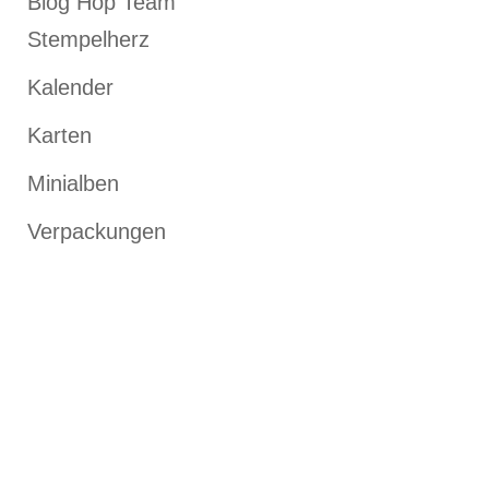
Blog Hop Team
Stempelherz
Kalender
Karten
Minialben
Verpackungen