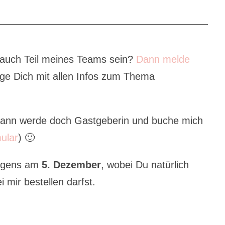
 auch Teil meines Teams sein?
Dann melde
ge Dich mit allen Infos zum Thema
Dann werde doch Gastgeberin und buche mich
ular
) 🙂
rigens am
5. Dezember
, wobei Du natürlich
 mir bestellen darfst.