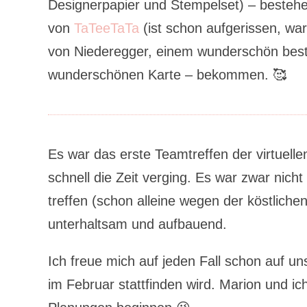
Designerpapier und Stempelset) – besteh
von
TaTeeTaTa
(ist schon aufgerissen, wa
von Niederegger, einem wunderschön bes
wunderschönen Karte – bekommen. 🥰
Es war das erste Teamtreffen der virtuelle
schnell die Zeit verging. Es war zwar nicht
treffen (schon alleine wegen der köstlich
unterhaltsam und aufbauend.
Ich freue mich auf jeden Fall schon auf un
im Februar stattfinden wird. Marion und ic