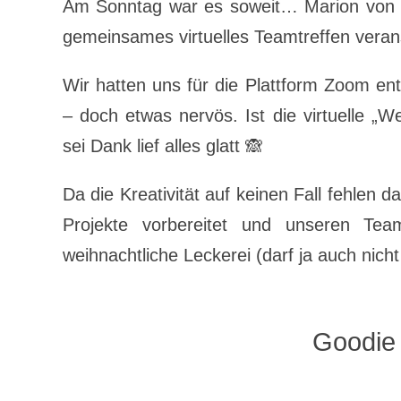
Am Sonntag war es soweit… Marion von „
gemeinsames virtuelles Teamtreffen verans
Wir hatten uns für die Plattform Zoom en
– doch etwas nervös. Ist die virtuelle „
sei Dank lief alles glatt 🙈
Da die Kreativität auf keinen Fall fehlen d
Projekte vorbereitet und unseren Tea
weihnachtliche Leckerei (darf ja auch nic
Goodie 