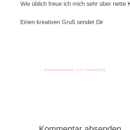
Wie üblich freue ich mich sehr über nette
Einen kreativen Gruß sendet Dir
←
Adventskalender zum Geburtstag
Kommentar absenden