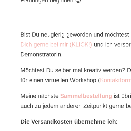
Planungen beginnen 😉
Bist Du neugierig geworden und möchtest
Dich gerne bei mir (KLICK!)
und ich versor
DemonstratorIn.
Möchtest Du selber mal kreativ werden? 
für einen virtuellen Workshop (
Kontaktform
Meine nächste
Sammelbestellung
ist üb
auch zu jedem anderen Zeitpunkt gerne bei
Die Versandkosten übernehme ich: