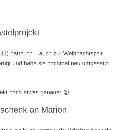
stelprojekt
2011) hatte ich – auch zur Weihnachtszeit –
rtigt und habe sie nochmal neu umgesetzt.
jekt noch etwas genauer 😉
eschenk an Marion