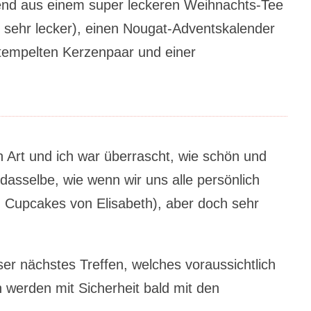
end aus einem super leckeren Weihnachts-Tee
r sehr lecker), einen Nougat-Adventskalender
tempelten Kerzenpaar und einer
n Art und ich war überrascht, wie schön und
 dasselbe, wie wenn wir uns alle persönlich
en Cupcakes von Elisabeth), aber doch sehr
ser nächstes Treffen, welches voraussichtlich
h werden mit Sicherheit bald mit den