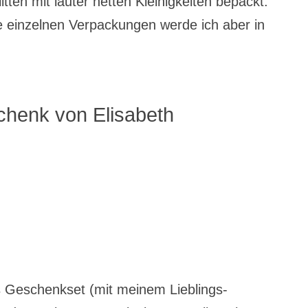
ten mit lauter netten Kleinigkeiten bepackt.
e einzelnen Verpackungen werde ich aber in
chenk von Elisabeth
s Geschenkset (mit meinem Lieblings-