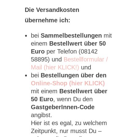
Die Versandkosten
übernehme ich:
bei
Sammelbestellungen
mit
einem
Bestellwert über 50
Euro
per Telefon (08142
58895) und
Bestellformular /
Mail (hier KLICK!)
und
bei
Bestellungen über den
Online-Shop (hier KLICK)
mit einem
Bestellwert über
50 Euro
, wenn Du den
GastgeberInnen-Code
angibst.
Hier ist es egal, zu welchem
Zeitpunkt, nur musst Du –