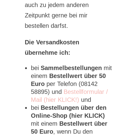
auch zu jedem anderen
Zeitpunkt gerne bei mir
bestellen darfst.
Die Versandkosten
übernehme ich:
bei
Sammelbestellungen
mit
einem
Bestellwert über 50
Euro
per Telefon (08142
58895) und
Bestellformular /
Mail (hier KLICK!)
und
bei
Bestellungen über den
Online-Shop (hier KLICK)
mit einem
Bestellwert über
50 Euro
, wenn Du den