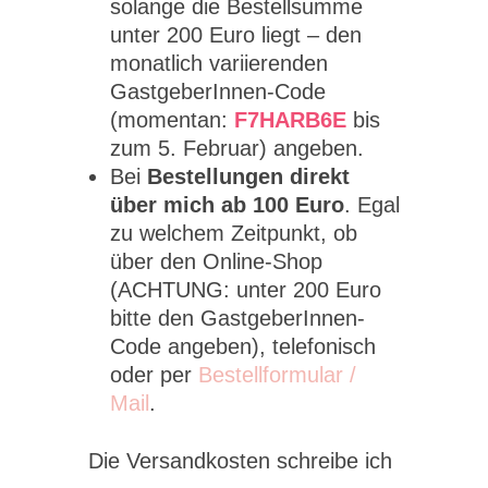
solange die Bestellsumme
unter 200 Euro liegt – den
monatlich variierenden
GastgeberInnen-Code
(momentan:
F7HARB6E
bis
zum 5. Februar) angeben.
Bei
Bestellungen direkt
über mich ab 100 Euro
. Egal
zu welchem Zeitpunkt, ob
über den Online-Shop
(ACHTUNG: unter 200 Euro
bitte den GastgeberInnen-
Code angeben), telefonisch
oder per
Bestellformular /
Mail
.
Die Versandkosten schreibe ich