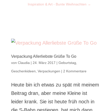
Inspiration & Art - Bunte Weihnachten
→
Verpackung Allerliebste Grüße To Go
von
Claudia
|
24. März 2017
|
Geburtstag
,
Geschenkideen
,
Verpackungen
|
2 Kommentare
Heute bin ich etwas zu spät mit meinem
Beitrag dran, aber meine Kleine ist
leider krank. Sie ist heute früh noch in
die S-Bahn gestiegen, hat mich dann