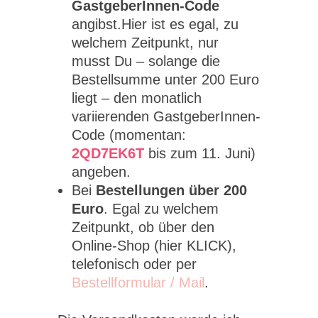
GastgeberInnen-Code
angibst.Hier ist es egal, zu
welchem Zeitpunkt, nur
musst Du – solange die
Bestellsumme unter 200 Euro
liegt – den monatlich
variierenden GastgeberInnen-
Code (momentan:
2QD7EK6T
bis zum 11. Juni)
angeben.
Bei
Bestellungen über 200
Euro
. Egal zu welchem
Zeitpunkt, ob über den
Online-Shop (hier KLICK),
telefonisch oder per
Bestellformular / Mail
.