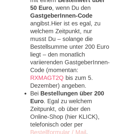
50 Euro
, wenn Du den
GastgeberInnen-Code
angibst.Hier ist es egal, zu
welchem Zeitpunkt, nur
musst Du – solange die
Bestellsumme unter 200 Euro
liegt – den monatlich
variierenden GastgeberInnen-
Code (momentan:
RXMAGT2Q
bis zum 5.
Dezember) angeben.
Bei
Bestellungen über 200
Euro
. Egal zu welchem
Zeitpunkt, ob über den
Online-Shop (hier KLICK),
telefonisch oder per
Bestellformular / Mail
.