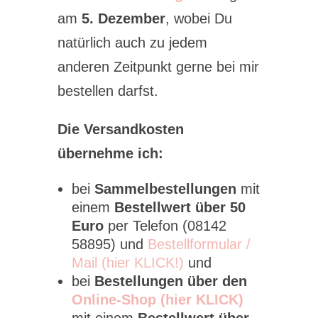
am
5. Dezember
, wobei Du
natürlich auch zu jedem
anderen Zeitpunkt gerne bei mir
bestellen darfst.
Die Versandkosten
übernehme ich:
bei
Sammelbestellungen
mit
einem
Bestellwert über 50
Euro
per Telefon (08142
58895) und
Bestellformular /
Mail (hier KLICK!)
und
bei
Bestellungen über den
Online-Shop (hier KLICK)
mit einem
Bestellwert über